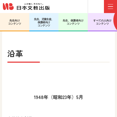
Menu
先生、児童生徒、
先生向け
先生、保護者向け
すべての人向け
保護者向け
日文HOME
会社情報
沿革
コンテンツ
コンテンツ
コンテンツ
コンテンツ
沿革
1948年（昭和23年）5月