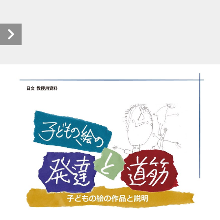
子どもの絵の発達と道筋 (1/32)