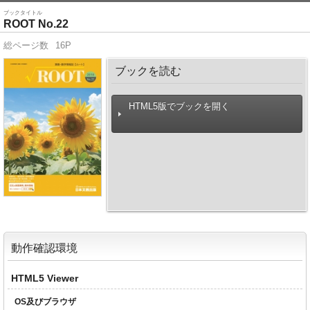
ブックタイトル
ROOT No.22
総ページ数
16P
ブックを読む
HTML5版でブックを開く
動作確認環境
HTML5 Viewer
OS及びブラウザ