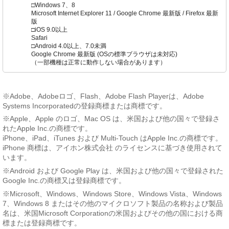
□Windows 7、8
Microsoft Internet Explorer 11 / Google Chrome 最新版 / Firefox 最新
版
□iOS 9.0以上
Safari
□Android 4.0以上、7.0未満
Google Chrome 最新版 (OSの標準ブラウザは未対応)
（一部機種は正常に動作しない場合があります）
※Adobe、Adobeロゴ、Flash、Adobe Flash Playerは、Adobe
Systems Incorporatedの登録商標または商標です。
※Apple、Apple のロゴ、Mac OS は、米国および他の国々で登録さ
れたApple Inc.の商標です。
iPhone、iPad、iTunes および Multi-Touch はApple Inc.の商標です。
iPhone 商標は、アイホン株式会社 のライセンスに基づき使用されて
います。
※Android および Google Play は、米国および他の国々で登録された
Google Inc.の商標又は登録商標です。
※Microsoft、Windows、Windows Store、Windows Vista、Windows
7、Windows 8 またはその他のマイクロソフト製品の名称および製品
名は、米国Microsoft Corporationの米国およびその他の国における商
標または登録商標です。