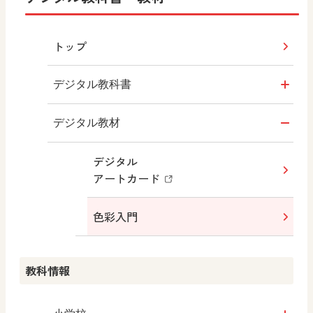
トップ
デジタル教科書
令和6年度版小学校・
デジタル教材
令和7年度版中学校
サポートサイト
デジタル
アートカード
令和3年度版中学校
サポートサイト
色彩入門
教科情報