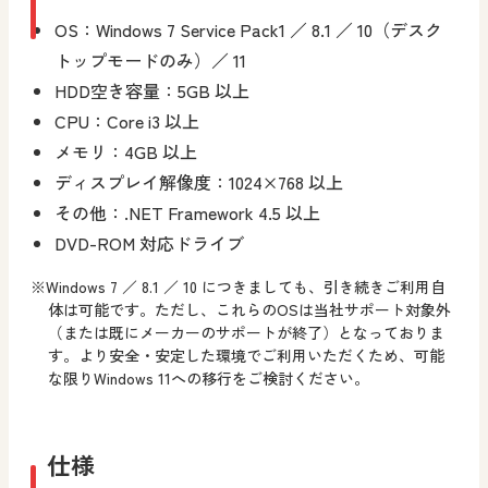
OS：Windows 7 Service Pack1 ／ 8.1 ／ 10（デスク
トップモードのみ）／ 11
HDD空き容量：5GB 以上
CPU：Core i3 以上
メモリ：4GB 以上
ディスプレイ解像度：1024×768 以上
その他：.NET Framework 4.5 以上
DVD-ROM 対応ドライブ
※Windows 7 ／ 8.1 ／ 10 につきましても、引き続きご利用自
体は可能です。ただし、これらのOSは当社サポート対象外
（または既にメーカーのサポートが終了）となっておりま
す。より安全・安定した環境でご利用いただくため、可能
な限りWindows 11への移行をご検討ください。
仕様