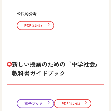
公民的分野
PDF
(3.7MB)
新しい授業のための『中学社会』
教科書ガイドブック
電子ブック
PDF
(13.2MB)