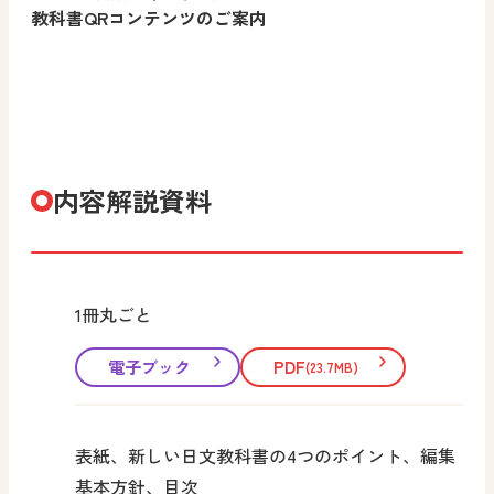
教科書QRコンテンツのご案内
内容解説資料
1冊丸ごと
電子ブック
PDF
(23.7MB)
表紙、新しい日文教科書の4つのポイント、編集
基本方針、目次