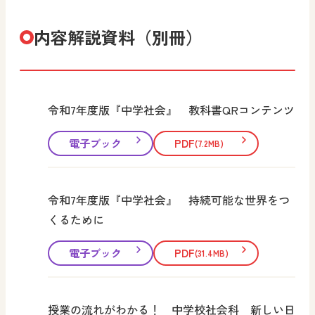
内容解説資料（別冊）
令和7年度版『中学社会』 教科書QRコンテンツ
電子ブック
PDF
(7.2MB)
令和7年度版『中学社会』 持続可能な世界をつ
くるために
電子ブック
PDF
(31.4MB)
授業の流れがわかる！ 中学校社会科 新しい日