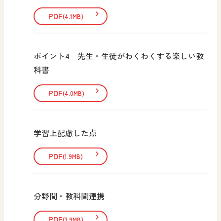
PDF
(4.1MB)
ポイント4 先生・生徒がわくわくする楽しい教
科書
PDF
(4.0MB)
学習上配慮した点
PDF
(1.9MB)
分野間・教科間連携
PDF
(3.9MB)