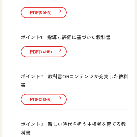
PDF
(5.0MB)
ポイント1 指導と評価に基づいた教科書
PDF
(3.4MB)
ポイント2 教科書QRコンテンツが充実した教科
書
PDF
(2.8MB)
ポイント3 新しい時代を担う主権者を育てる教
科書