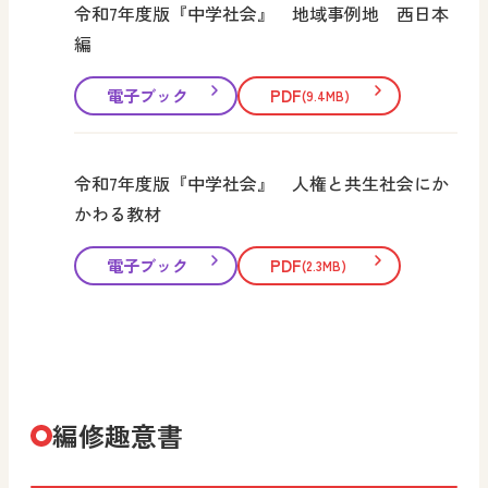
令和7年度版『中学社会』 地域事例地 西日本
編
電子ブック
PDF
(9.4MB)
令和7年度版『中学社会』 人権と共生社会にか
かわる教材
電子ブック
PDF
(2.3MB)
編修趣意書