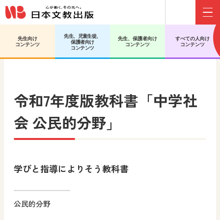
Menu
先生、児童生徒、
先生向け
先生、保護者向け
すべての人向け
保護者向け
日文HOME
中学校 社会 公民
教科書
コンテンツ
コンテンツ
コンテンツ
コンテンツ
令和7年度版教科書
「中学社
会 公民的分野」
学びと指導によりそう教科書
公民的分野