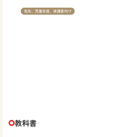
先生、児童生徒、保護者向け
教科書