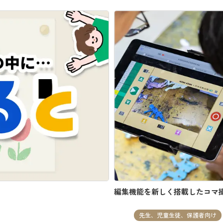
編集機能を新しく搭載したコマ
先生、児童生徒、保護者向け