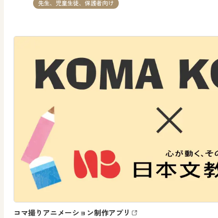
先生、児童生徒、保護者向け
コマ撮りアニメーション制作アプリ