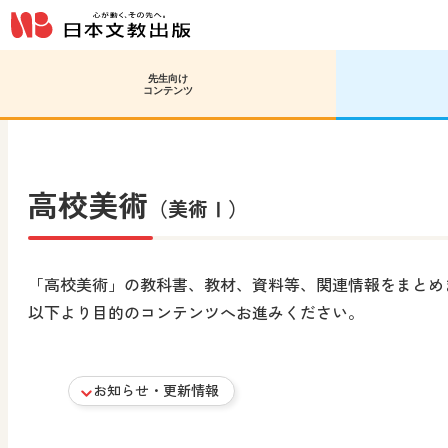
先生向け
日文HOME
高等学校 美術／工芸
高校美術
コンテンツ
高校美術
（美術Ⅰ）
「高校美術」の教科書、教材、資料等、関連情報をまとめ
以下より目的のコンテンツへお進みください。
お知らせ・更新情報