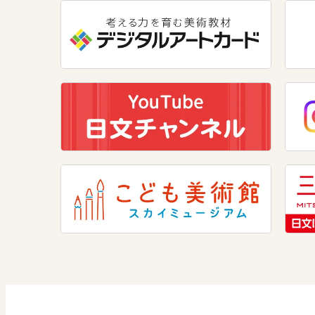
美術
道徳