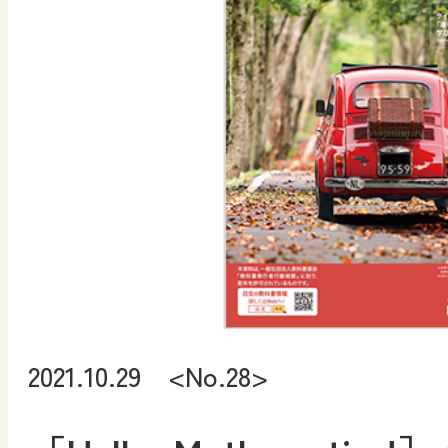
2021.10.29 <No.28>