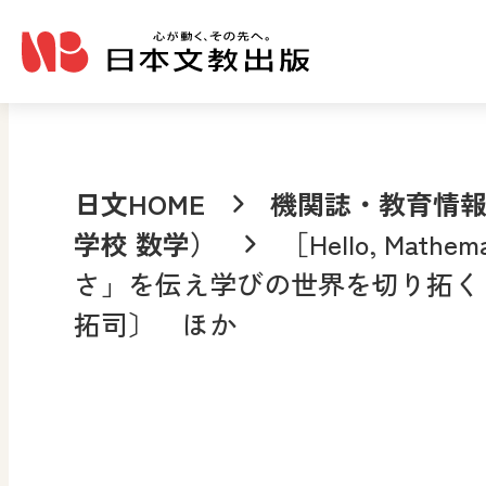
メインコンテンツへ移動
日文HOME
機関誌・教育情
学校 数学）
［Hello, Mat
さ」を伝え学びの世界を切り拓く〔Qui
拓司〕 ほか