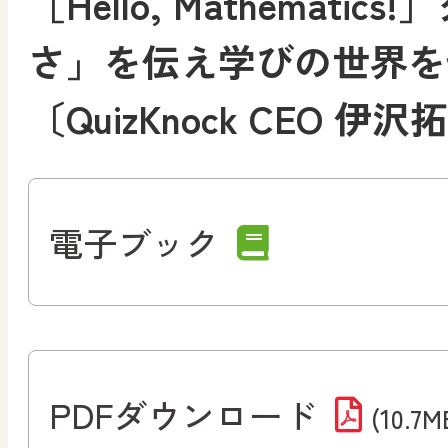
［Hello, Mathemati
さ」を伝え学びの世界を
〔QuizKnock CEO 
電子ブック
PDFダウンロード
(10.7M