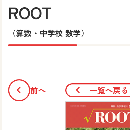
ROOT
（算数・中学校 数学）
前へ
一覧へ戻る