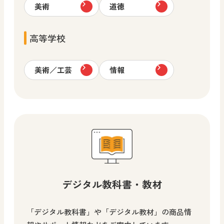
美術
道徳
高等学校
美術／工芸
情報
デジタル教科書・教材
「デジタル教科書」や「デジタル教材」の商品情