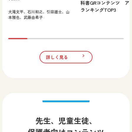
科書QRコンテンツ ア
ランキングTOP3
大滝文平、石川和之、引田雄士、山
本雅也、武藤由希子
詳しく見る
先生、児童生徒、
保護者向けコンテンツ