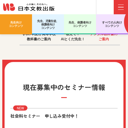
Menu
先生、児童生徒、
先生向け
先生、保護者向け
すべての人向け
保護者向け
コンテンツ
コンテンツ
コンテンツ
コンテンツ
令和9年度用 高等学校
教えて！
デジタル教科書の
教科書のご案内
AIとくだ先生！
ご案内
現在募集中のセミナー情報
社会科セミナー 申し込み受付中！