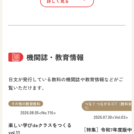
詳しく見る
機関誌・教育情報
日文が発行している教科の機関誌や教育情報などがご
覧いただけます｡
その他の教育資料
つなぐ つながる ICT（教科全般
T）
2026.08.05
<No.116>
2026.07.30
<Vol.03>
楽しい学びdeクラスをつくる
［特集］令和7年度版中
vol.11