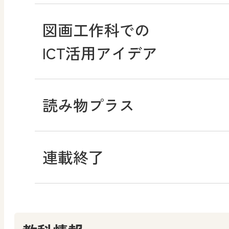
図画工作科での
ICT活用アイデア
読み物プラス
連載終了