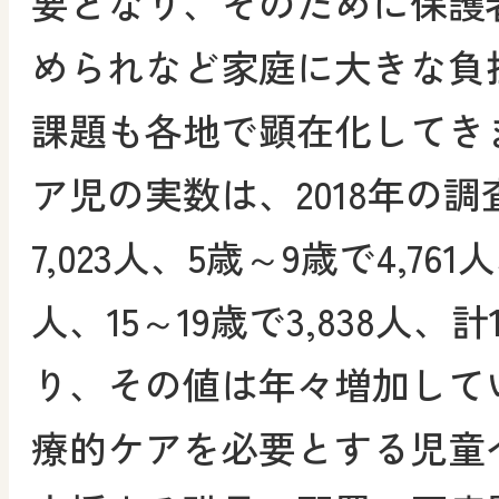
要となり、そのために保護
められなど家庭に大きな負
課題も各地で顕在化してき
ア児の実数は、2018年の調
7,023人、5歳～9歳で4,761人
人、15～19歳で3,838人、計
り、その値は年々増加して
療的ケアを必要とする児童