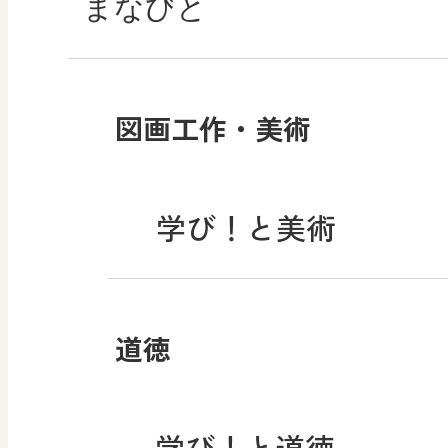
まなびと
図画工作・美術
学び！と美術
道徳
学び！と道徳