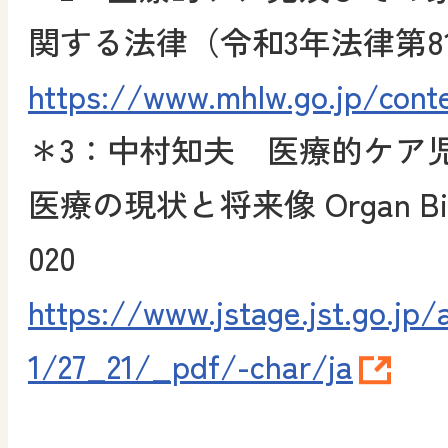
関する法律（令和3年法律第8
https://www.mhlw.go.jp/cont
＊3
：中村知夫 医療的ケア
医療の現状と将来像 Organ Biology,
020
https://www.jstage.jst.go.jp/
1/27_21/_pdf/-char/ja