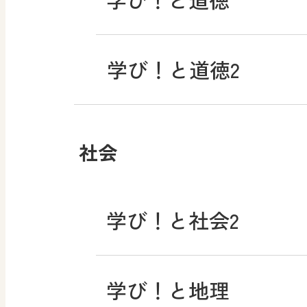
学び！と道徳2
社会
学び！と社会2
学び！と地理