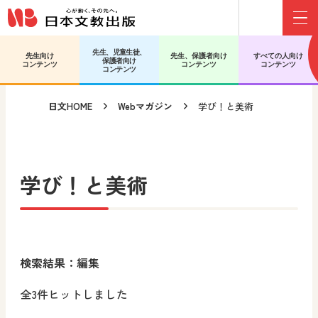
Menu
メインコンテンツへ移動
サブコンテンツへ移動
先生、児童生徒、
先生向け
先生、保護者向け
すべての人向け
保護者向け
コンテンツ
コンテンツ
コンテンツ
コンテンツ
日文HOME
Webマガジン
学び！と美術
学び！と美術
検索結果：編集
全3件ヒットしました