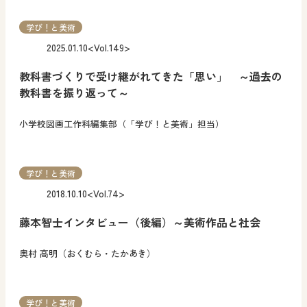
学び！と美術
2025.01.10
<Vol.149>
教科書づくりで受け継がれてきた「思い」 ～過去の
教科書を振り返って～
小学校図画工作科編集部（「学び！と美術」担当）
学び！と美術
2018.10.10
<Vol.74>
藤本智士インタビュー（後編）～美術作品と社会
奥村 高明（おくむら・たかあき）
学び！と美術