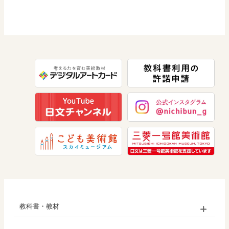
教科書・教材