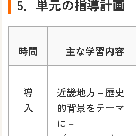
5．単元の指導計画
時間
主な学習内容
導
近畿地方－歴史
入
的背景をテーマ
に－