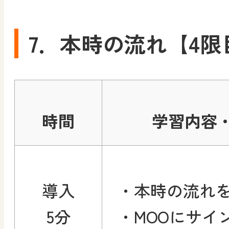
7．本時の流れ【4限
時間
学習内容
導入
・本時の流れ
5分
・MOOにサイ