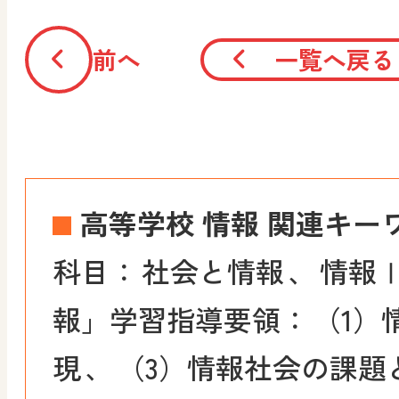
前へ
一覧へ戻る
高等学校 情報 関連キー
科目：
社会と情報
、
情報
報」学習指導要領：
（1）
現
、
（3）情報社会の課題