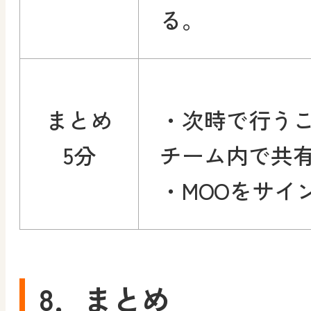
る。
まとめ
・次時で行う
5分
チーム内で共
・MOOをサイ
8．まとめ