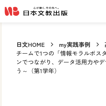
メインコンテンツへ移動
日文HOME
my実践事例
チームで1つの「情報モラルポス
ンでつながり、データ活用力やデ
う～（第1学年）