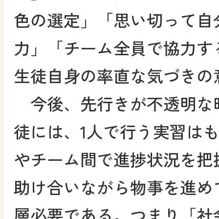
色の選定」「思い切って自
力」「チーム全員で協力す
生徒自身の率直な気づきの
今後、先行きが不透明な
徒には、1人で行う実習は
やチーム間で進捗状況を把
助け合いながら物事を進め
層必要である。つまり「社