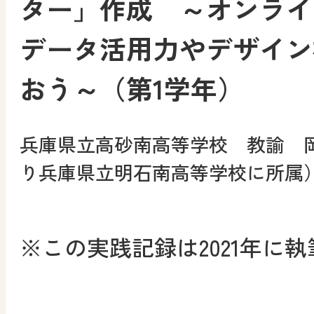
ター」作成 ～オンライ
データ活用力やデザイン
おう～（第1学年）
兵庫県立高砂南高等学校 教諭 岡田
り兵庫県立明石南高等学校に所属
※この実践記録は2021年に