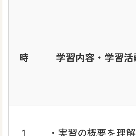
時
学習内容・学習活
1
・実習の概要を理解