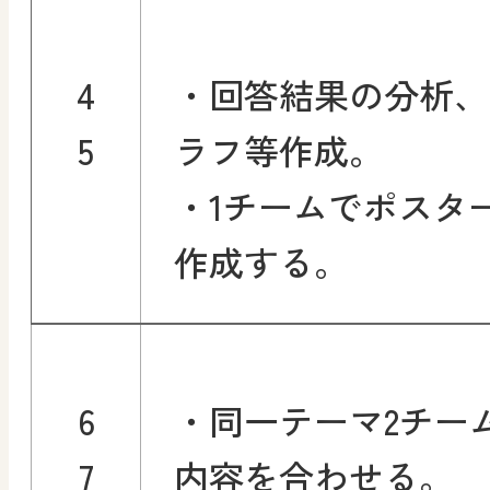
4
・回答結果の分析、
5
ラフ等作成。
・1チームでポスタ
作成する。
6
・同一テーマ2チー
7
内容を合わせる。