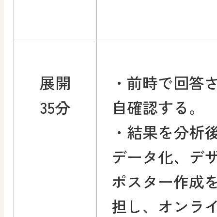
展開
・前時で回答
35分
自確認する。
・結果を分析
データ化、デ
ポスター作成
担し、オンラ