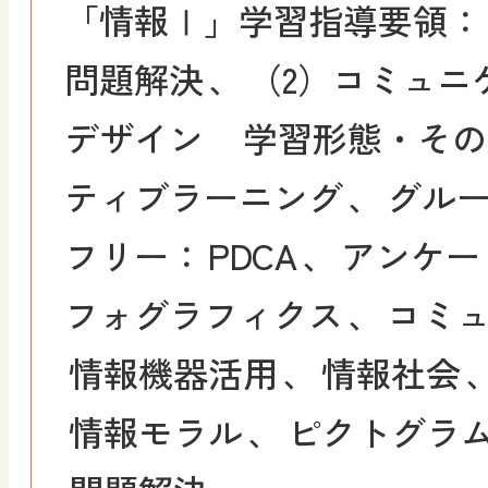
「情報Ⅰ」学習指導要領：
問題解決
、
（2）コミュニ
デザイン
学習形態・その
ティブラーニング
、
グル
フリー：
PDCA
、
アンケー
フォグラフィクス
、
コミ
情報機器活用
、
情報社会
情報モラル
、
ピクトグラ