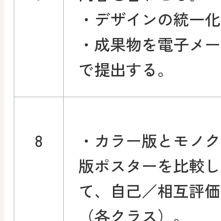
・デザインの統一化
・成果物を電子メー
で提出する。
8
・カラー版とモノク
版ポスターを比較し
て、自己／相互評価
（各クラス）。