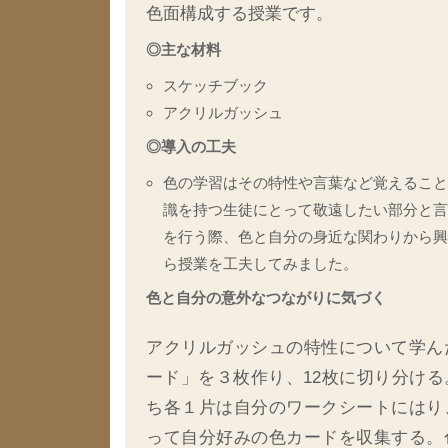
色面構成する授業です。
◎主な材料
スケッチブック
アクリルガッシュ
◎導入の工夫
色の学習はその特性や言葉など覚えること
識を持つ生徒にとって敬遠したい部分と言
を行う際、色と自分の身近な関わりから興
ら授業を工夫してみました。
色と自分の意外なつながりに気づく
アクリルガッシュの特性について学ん
ード」を３枚作り、12枚に切り分け
ち各１片は自分のワークシートにはり
って自分好みの色カードを収集する。