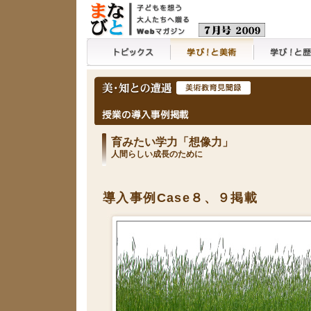
トピックス
学び！と美術
学び！と歴史
育みたい学力「想像力」
人間らしい成長のために
導入事例Case８、９掲載