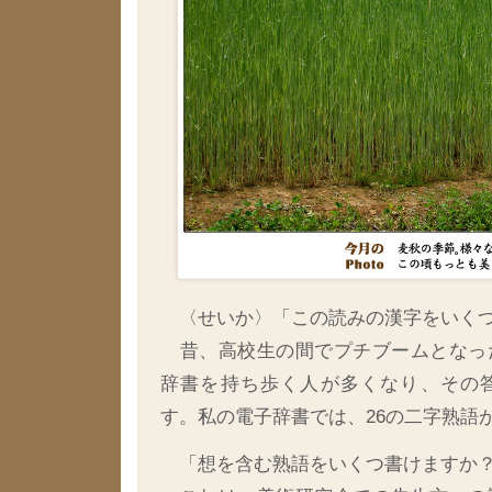
〈せいか〉「この読みの漢字をいくつ
昔、高校生の間でプチブームとなっ
辞書を持ち歩く人が多くなり、その
す。私の電子辞書では、26の二字熟語
「想を含む熟語をいくつ書けますか