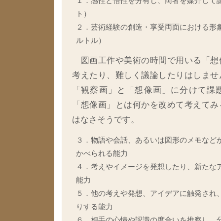
１．感性と悟性を分有し、両者を媒介して
ト）
２．芸術経験の創造・享受両面における形
ルトル）
図画工作や美術の時間で用いる「想
考えたり、難しく議論したりはしませ
「観察画」と「想像画」に分けて課
「想像画」とは何かを改めて考えてみ
はなさそうです。
３．物語や会話、あるいは図形のメモなど
かべられる能力
４．考えやイメージを発想したり、新たな
能力
５．他の考えや発想、アイデアに触発され
りする能力
６．相手の心情や認識の度合いを推察し、