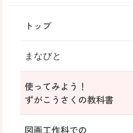
トップ
まなびと
使ってみよう！
図画工作・美術
ずがこうさくの教科書
学び！と美術
図画工作科での