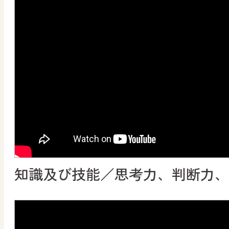
知識及び技能／思考力、判断力、