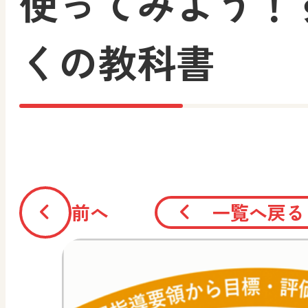
使ってみよう！
くの教科書
前へ
一覧へ戻る