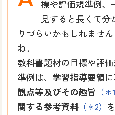
標や評価規準例、
見すると長くて分
りづらいかもしれません
ね。
教科書題材の目標や評価
準例は、
学習指導要領
に
観点等及びその趣旨
（＊
関する参考資料
（＊2）