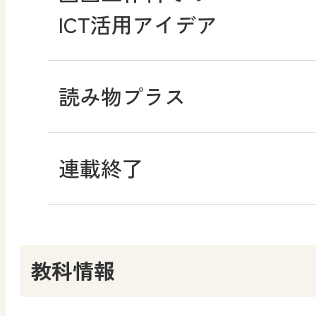
ICT活用アイデア
道徳
読み物プラス
学び！と道徳
連載終了
学び！と道徳2
教科情報
社会