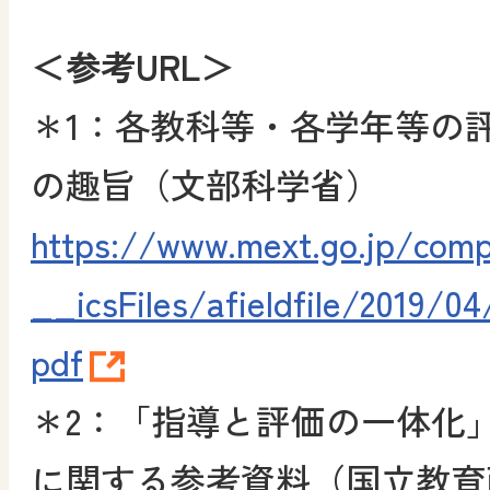
＜参考URL＞
＊1：各教科等・各学年等の
の趣旨（文部科学省）
https://www.mext.go.jp/co
__icsFiles/afieldfile/2019/0
pdf
＊2
：「指導と評価の一体化
に関する参考資料（国立教育