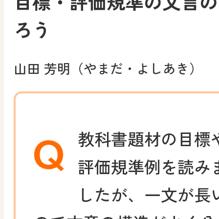
目標・評価規準の文言の
ろう
山田 芳明（やまだ・よしあき）
教科書題材の目標
評価規準例を読み
したが、一文が長