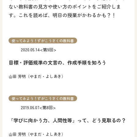
ない教科書の見方や使い方のポイントをご紹介しま
す。これを読めば、明日の授業がかわるかも？！
使ってみよう！ずがこうさくの教科書
2020.05.14
<第9回>
目標・評価規準の文言の、作成手順を知ろう
山田 芳明（やまだ・よしあき）
使ってみよう！ずがこうさくの教科書
2019.06.07
<第8回>
「学びに向かう力、人間性等」って、どう見取るの？
山田 芳明（やまだ・よしあき）