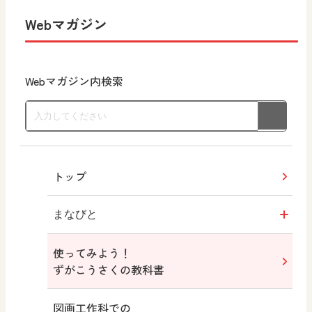
Webマガジン
Webマガジン内検索
トップ
まなびと
使ってみよう！
図画工作・美術
ずがこうさくの教科書
学び！と美術
図画工作科での