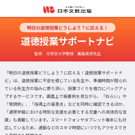
明日の道徳授業どうしよう？に応える！
道徳授業サポートナビ
監修 元帝京大学教授 飯島英世先生
「明日の道徳授業どうしよう？に応える！道徳授業サポートナ
ビ」は、道徳授業に不安を感じている先生や、準備時間が限られ
ている先生方の悩みに寄り添い、授業づくりを強力にバックアッ
プするサービスです。画面上で板書例を見ながら、「ねらい」や
「発問例」、「指導上の留意点」などを同時に確認できるほか、
「通常学級における特別な支援を必要とする児童への具体的な支
援」も掲載しています。スマートフォンやタブレット端末にも対
応しているため、通勤などのスキマ時間にいつでもアクセスでき