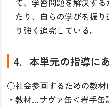
て、学習問題を解決する
たり、自らの学びを振り
り強く追究している。
4．本単元の指導に
○社会参画するための教材
・教材…サヴァ缶＜岩手缶