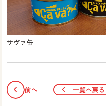
サヴァ缶
前へ
一覧へ戻る