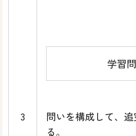
学習
3
問いを構成して、追
る。