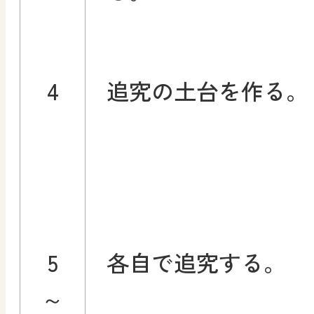
4
追究の土台を作る。
5
各自で追究する。
～