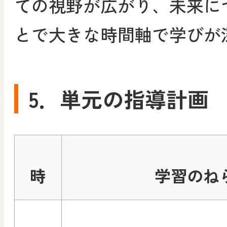
ての視野が広がり、未来に
とで大きな時間軸で学びが
5．単元の指導計画
時
学習のね