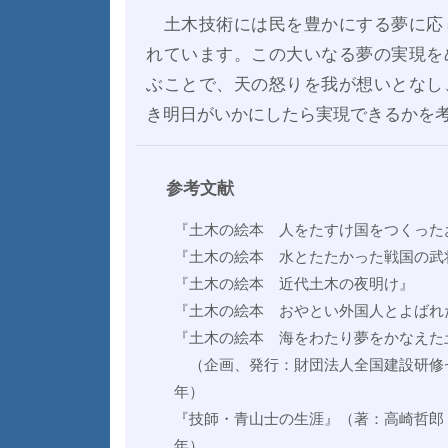
土木技術には民を豊かにする夢に応
れています。この大いなる夢の実現を
ぶことで、天の怒りを我が想いとなし
き明日がいかにしたら実現できるかを
参考文献
『土木の絵本 人をたすけ国をつくった
『土木の絵本 水とたたかった戦国の武
『土木の絵本 近代土木の夜明け』
『土木の絵本 おやとい外国人とよばれ
『土木の絵本 海をわたり夢をかなえた
（企画、発行：財団法人全国建設研修センタ
年）
『技師・青山士の生涯』（著：高崎哲郎 
年）