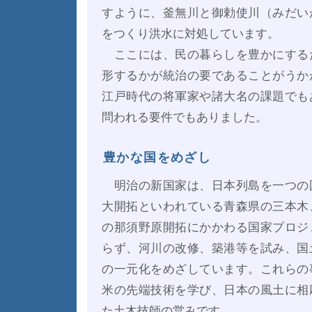
すように、釜無川と御勅使川（みだい
をつくり洪水に対処しています。
ここには、民の暮らしを豊かにする
形するかが統治の要であることがうか
江戸時代の将軍家や諸大名の課題でも
問われる要件でもありました。
豊かな国をめざし
明治の新国家は、日本列島を一つの
大開拓といわれている青森県の三本木
の那須野原開拓にかかわる国家プロジ
らず、河川の改修、築港等を試み、国
の一元化をめざしています。これらの
米の先端技術を学び、日本の風土に相
た土木技師の営みです。