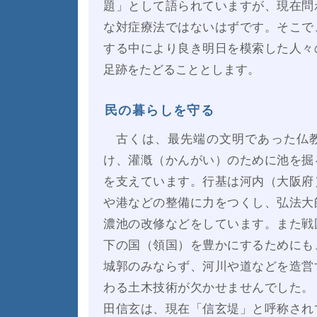
題」として語られていますが、現在問
な対症療法ではないはずです。そこで
する中により良き明日を模索した人々
足跡をたどることとします。
民の暮らしを守る
古くは、最先端の文明であった仏教
け、灌漑（かんがい）のために池を掘
を支えています。行基は河内（大阪府
や港などの整備に力をつくし、弘法大
濃池の改修などをしています。また戦
下の国（領国）を豊かにするためにも
城郭のみならず、河川や道などを造営
わる土木技術が欠かせませんでした。
田信玄は、現在「信玄堤」と呼称され