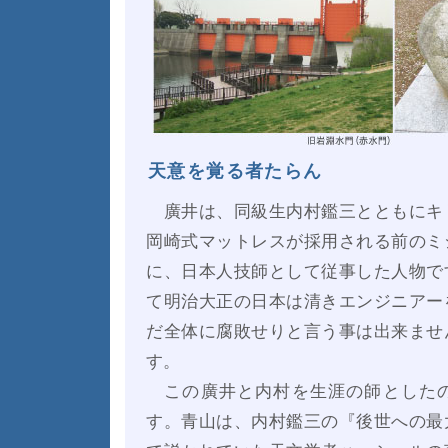
天意を覚る者たらん
廣井は、同級生内村鑑三とともにキ
岡崎式マットレスが採用される前のミ
に、日本人技師として従事した人物で
て明治大正の日本は清きエンジニアー
だ全体に腐敗せりと言う事は出来ませ
す。
この廣井と内村を生涯の師としたの
す。青山は、内村鑑三の『後世への最