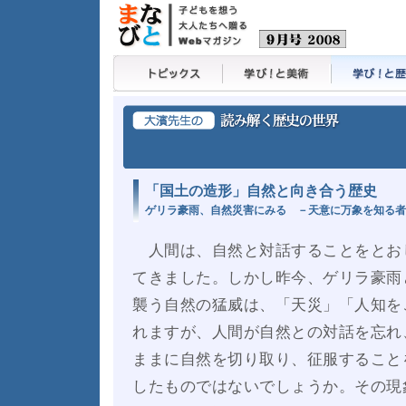
トピックス
学び！と美術
学び！と歴史
「国土の造形」自然と向き合う歴史
ゲリラ豪雨、自然災害にみる －天意に万象を知る者
人間は、自然と対話することをとお
てきました。しかし昨今、ゲリラ豪雨
襲う自然の猛威は、「天災」「人知を
れますが、人間が自然との対話を忘れ
ままに自然を切り取り、征服すること
したものではないでしょうか。その現