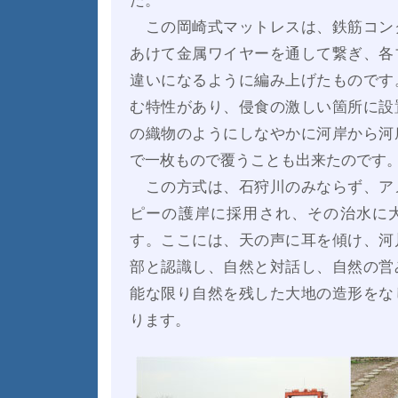
た。
この岡崎式マットレスは、鉄筋コン
あけて金属ワイヤーを通して繋ぎ、各
違いになるように編み上げたものです
む特性があり、侵食の激しい箇所に設
の織物のようにしなやかに河岸から河
で一枚もので覆うことも出来たのです
この方式は、石狩川のみならず、ア
ピーの護岸に採用され、その治水に
す。ここには、天の声に耳を傾け、河
部と認識し、自然と対話し、自然の営
能な限り自然を残した大地の造形をな
ります。