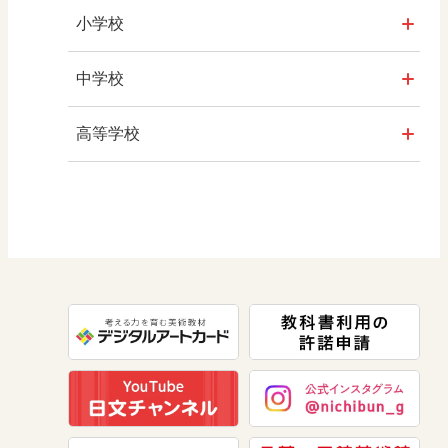
小学校
社会
中学校
算数
社会 地理
高等学校
図画工作
社会 歴史
美術／工芸
道徳
社会 公民
情報
数学
美術
道徳