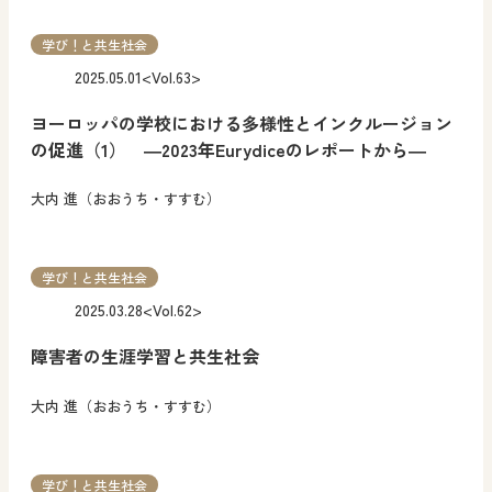
学び！と共生社会
2025.05.01
<Vol.63>
ヨーロッパの学校における多様性とインクルージョン
の促進（1） ―2023年Eurydiceのレポートから―
大内 進（おおうち・すすむ）
学び！と共生社会
2025.03.28
<Vol.62>
障害者の生涯学習と共生社会
大内 進（おおうち・すすむ）
学び！と共生社会