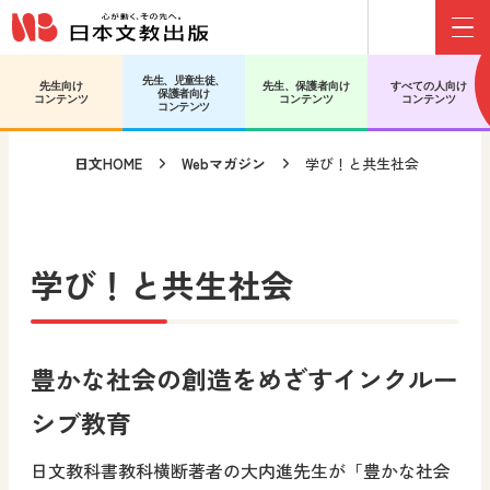
Menu
メインコンテンツへ移動
サブコンテンツへ移動
先生、児童生徒、
先生向け
先生、保護者向け
すべての人向け
保護者向け
コンテンツ
コンテンツ
コンテンツ
コンテンツ
日文HOME
Webマガジン
学び！と共生社会
学び！と共生社会
豊かな社会の創造をめざすインクルー
シブ教育
日文教科書教科横断著者の大内進先生が「豊かな社会