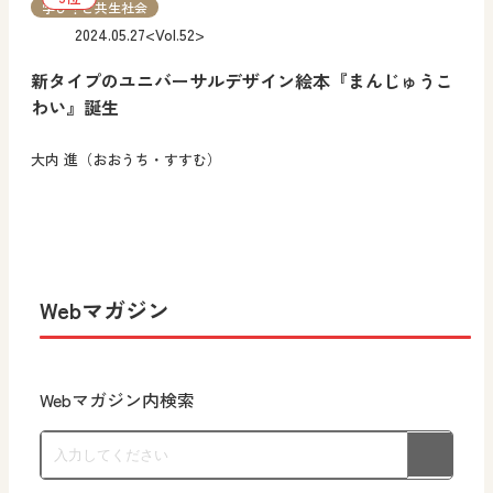
学び！と共生社会
2024.05.27
<Vol.52>
新タイプのユニバーサルデザイン絵本『まんじゅうこ
わい』誕生
大内 進（おおうち・すすむ）
Webマガジン
Webマガジン内検索