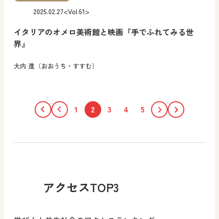
2025.02.27
<Vol.61>
イタリアのオメロ美術館と映画『手でふれてみる世
界』
大内 進（おおうち・すすむ）
1
2
3
4
5
アクセスTOP3