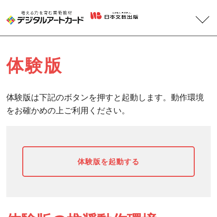
収録作品
体験版
機能紹介
体験版は下記のボタンを押すと起動します。動作環境
体験版
をお確かめの上ご利用ください。
指導のアイデア
体験版を起動する
商品ラインナップ
サポート情報