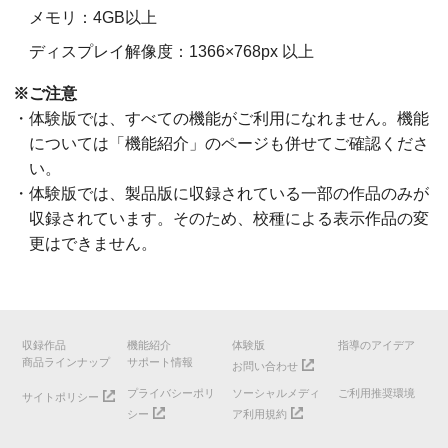
メモリ：4GB以上
ディスプレイ解像度：1366×768px 以上
※ご注意
・体験版では、すべての機能がご利用になれません。機能
については「機能紹介」のページも併せてご確認くださ
い。
・体験版では、製品版に収録されている一部の作品のみが
収録されています。そのため、校種による表示作品の変
更はできません。
収録作品
機能紹介
体験版
指導のアイデア
商品ラインナップ
サポート情報
お問い合わせ
プライバシーポリ
ソーシャルメディ
ご利用推奨環境
サイトポリシー
シー
ア利用規約