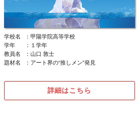
学校名
：甲陽学院高等学校
学年
：１学年
教員名
：山口 敦士
題材名
：アート界の“推しメン”発見
詳細はこちら