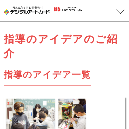
収録作品
指導のアイデアのご紹
機能紹介
介
体験版
指導のアイデア一覧
指導のアイデア
商品ラインナップ
サポート情報