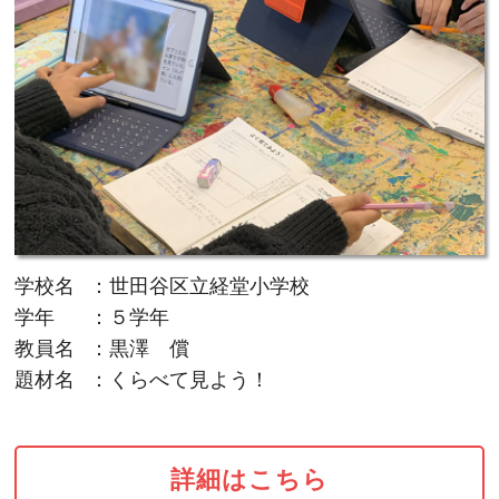
学校名
：世田谷区立経堂小学校
学年
：５学年
教員名
：黒澤 償
題材名
：くらべて見よう！
詳細はこちら