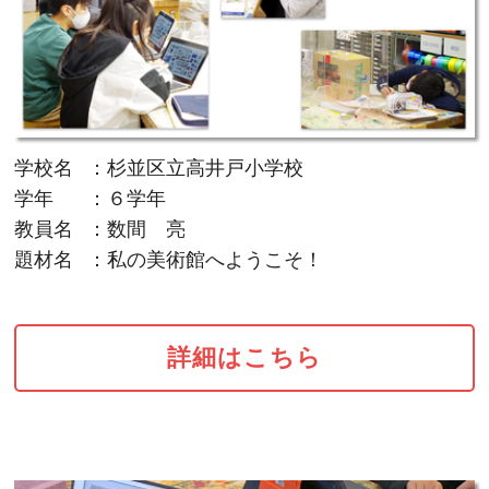
お問い合わせ
学校名
：杉並区立高井戸小学校
学年
：６学年
教員名
：数間 亮
題材名
：私の美術館へようこそ！
詳細はこちら