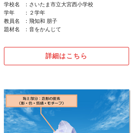
学校名
：さいたま市立大宮西小学校
学年
：２学年
教員名
：飛知和 朋子
題材名
：音をかんじて
詳細はこちら