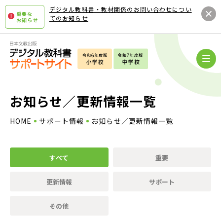
デジタル教科書・教材関係のお問い合わせについ
重要な
てのお知らせ
お知らせ
商品紹介
体験版
お知らせ／更新情報一覧
HOME
サポート情報
お知らせ／更新情報一覧
活用事例
すべて
重要
お問い合わせ
更新情報
サポート
サポート情報
その他