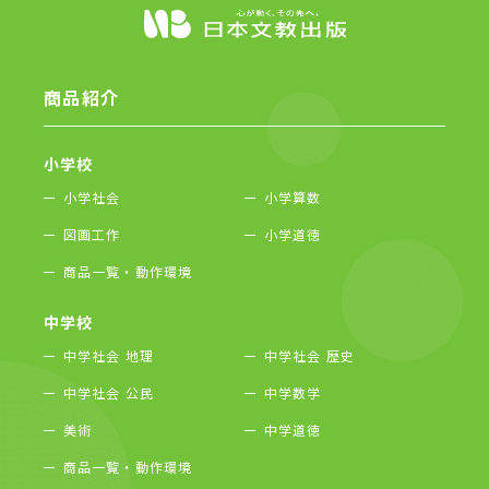
未来をになう子供
商品紹介
小学校
小学社会
小学算数
図画工作
小学道徳
商品一覧・動作環境
中学校
中学社会 地理
中学社会 歴史
中学社会 公民
中学数学
美術
中学道徳
商品一覧・動作環境