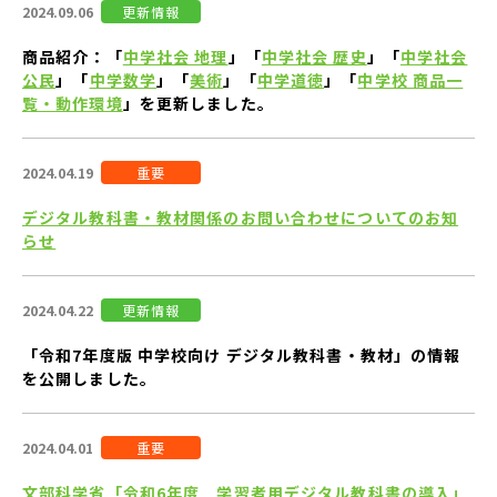
2024.09.06
更新情報
商品紹介：「
中学社会 地理
」「
中学社会 歴史
」「
中学社会
公民
」「
中学数学
」「
美術
」「
中学道徳
」「
中学校 商品一
覧・動作環境
」を更新しました。
2024.04.19
重要
デジタル教科書・教材関係のお問い合わせについてのお知
らせ
2024.04.22
更新情報
「令和7年度版 中学校向け デジタル教科書・教材」の情報
を公開しました。
2024.04.01
重要
文部科学省「令和6年度 学習者用デジタル教科書の導入」