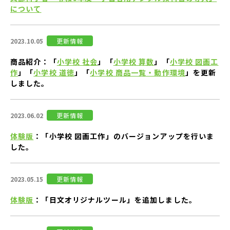
について
2023.10.05
更新情報
商品紹介：「
小学校 社会
」「
小学校 算数
」「
小学校 図画工
作
」「
小学校 道徳
」「
小学校 商品一覧・動作環境
」を更新
しました。
2023.06.02
更新情報
体験版
：「小学校 図画工作」のバージョンアップを行いま
した。
2023.05.15
更新情報
体験版
：「日文オリジナルツール」を追加しました。