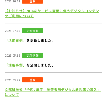
2025.10.02
重要
【お知らせ】NHKのサービス変更に伴うデジタルコンテン
ツご利用について
2025.07.08
更新情報
「活用事例」
を更新しました。
2025.05.16
更新情報
「活用事例」
を公開しました。
2025.03.27
重要
文部科学省「令和7年度 学習者用デジタル教科書の導入」
について