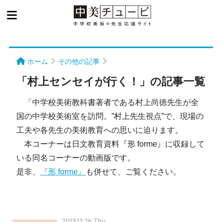
ホーム
その他の記事
「村上センセイが行く！」の記事一覧
「中学校美術教科書著者である村上尚徳先生が全
国の中学校美術室を訪問。”村上先生視点”で、現場の
工夫や各先生の美術教育への思いに迫ります。
本コーナーは日文教育資料『形 forme』に収録して
いる同名コーナーの動画版です。
是非、
『形 forme』
も併せて、ご覧ください。
2019.12.26 Thu