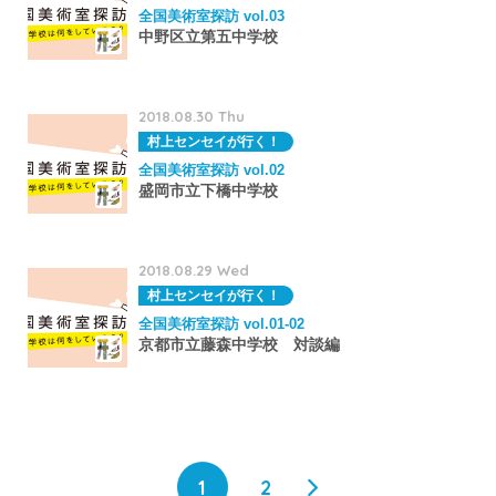
全国美術室探訪 vol.03
中野区立第五中学校
2018.08.30 Thu
村上センセイが行く！
全国美術室探訪 vol.02
盛岡市立下橋中学校
2018.08.29 Wed
村上センセイが行く！
全国美術室探訪 vol.01-02
京都市立藤森中学校 対談編
1
2