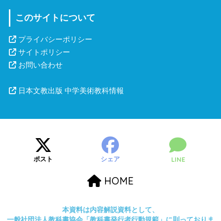
このサイトについて
プライバシーポリシー
サイトポリシー
お問い合わせ
日本文教出版 中学美術教科情報
ポスト
シェア
LINE
HOME
本資料は内容解説資料として、
一般社団法人教科書協会「教科書発行者行動規範」に則っておりま