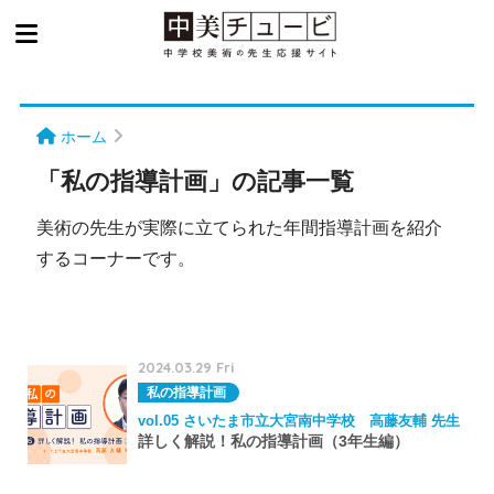
ホーム
「私の指導計画」の記事一覧
美術の先生が実際に立てられた年間指導計画を紹介
するコーナーです。
2024.03.29 Fri
私の指導計画
vol.05 さいたま市立大宮南中学校 高藤友輔 先生
詳しく解説！私の指導計画（3年生編）