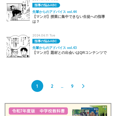
指導の悩みABC
先輩からのアドバイス vol.44
【マンガ】授業に集中できない生徒への指導
は？
2024.06.11 Tue
指導の悩みABC
先輩からのアドバイス vol.43
【マンガ】題材との出会いはQRコンテンツで
1
2
…
9