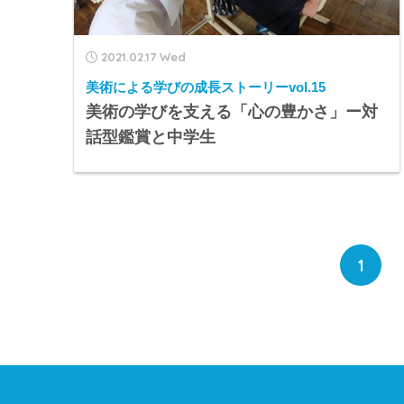
2021.02.17 Wed
美術による学びの成長ストーリーvol.15
美術の学びを支える「心の豊かさ」ー対
話型鑑賞と中学生
1