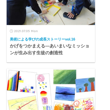
2021.07.05 Mon
美術による学びの成長ストーリーvol.16
かげをつかまえる―あいまいなミッショ
ンが生み出す生徒の創造性