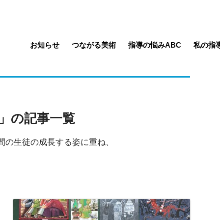
お知らせ
つながる美術
指導の悩みABC
私の指
」の記事一覧
間の生徒の成長する姿に重ね、