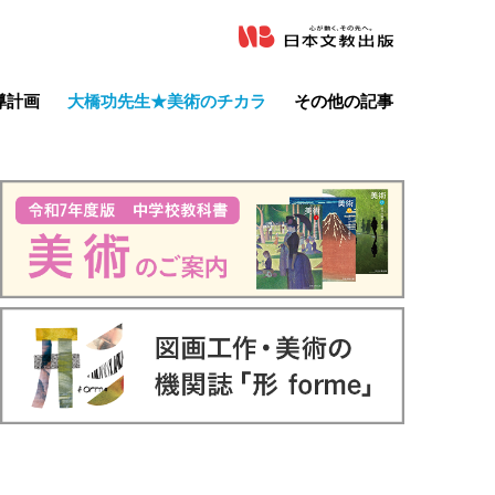
導計画
大橋功先生★美術のチカラ
その他の記事