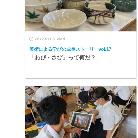
2022.01.05 Wed
美術による学びの成長ストーリーvol.17
「わび・さび」って何だ？