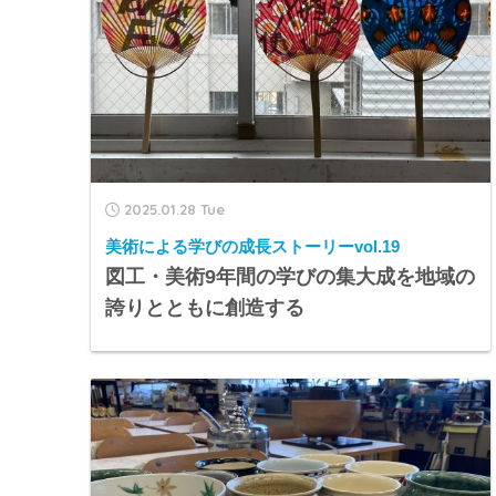
2025.01.28 Tue
美術による学びの成長ストーリーvol.19
図工・美術9年間の学びの集大成を地域の
誇りとともに創造する