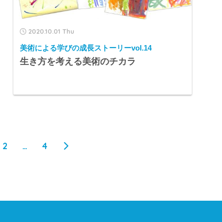
2020.10.01 Thu
美術による学びの成長ストーリーvol.14
生き方を考える美術のチカラ
2
…
4