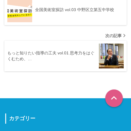
全国美術室探訪 vol.03 中野区立第五中学校
次の記事
もっと知りたい指導の工夫 vol.01 思考力をはぐ
くむため、…
カテゴリー