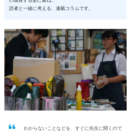
の成長する姿に重ね、
読者と一緒に考える、連載コラムです。
わからないことなどを、すぐに先生に聞くので