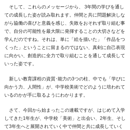
そして、これらのメッセージから、 3年間の学びを通し
ての成長した姿が読み取れます。仲間と共に問題解決しな
がら協働の喜びと意義を感じ、失敗をおそれず取り組む事
で、自分の可能性を最大限に発揮することの大切さなどを
学んだのですね。それは、単に「絵を描いた」「作品をつ
くった」ということに留まるのではない、真剣に自己表現
に向かい、創造的に全力で取り組むことを通して成長して
いった姿です。
新しい教育課程の資質･能力の3つの柱、中でも「学びに
向かう力、人間性」が、中学校美術でどのように培われて
いるのかが手に取るようにわかります。
さて、今回から始まったこの連載ですが、はじめて入学
してきた1年生が、中学校「美術」と出会い、2年生、そし
て3年生へと展開されていく中で仲間と共に成長していく