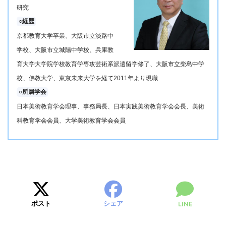
研究
○経歴
京都教育大学卒業、大阪市立淡路中
学校、大阪市立城陽中学校、兵庫教
育大学大学院学校教育学専攻芸術系派遣留学修了、大阪市立柴島中学
校、佛教大学、東京未来大学を経て2011年より現職
○所属学会
日本美術教育学会理事、事務局長、日本実践美術教育学会会長、美術
科教育学会会員、大学美術教育学会会員
ポスト
シェア
LINE