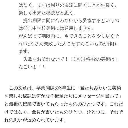
はなく、まずは周りの友達に聞くことが仲良く、
楽しく出来た秘訣だと思う。
提出期限に間に合わないから妥協するというの
は〇〇中学校美術には通用しません。
がんばって期限内に、今できることをやり尽くそ
う!!たくさん失敗した人こそすんごいものが作れ
ます。
失敗をおそれないで！！〇〇中学校の美術はす
んごいよ！！
この文章は、卒業間際の3年生に「君たちみたいに美術
を楽しむ秘訣は何かな？後輩たちにメッセージを書いて」
と最後の授業で書いてもらったもののひとつです。これだ
けではなく、全員が書いたものひとつ、ひとつに、それぞ
れの思いが込められています。