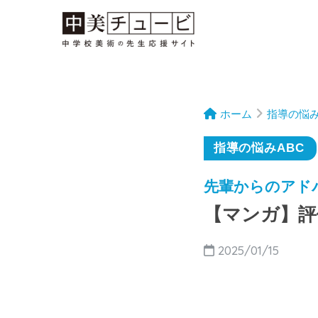
ホーム
指導の悩み
指導の悩みABC
先輩からのアドバイ
【マンガ】評
2025/01/15