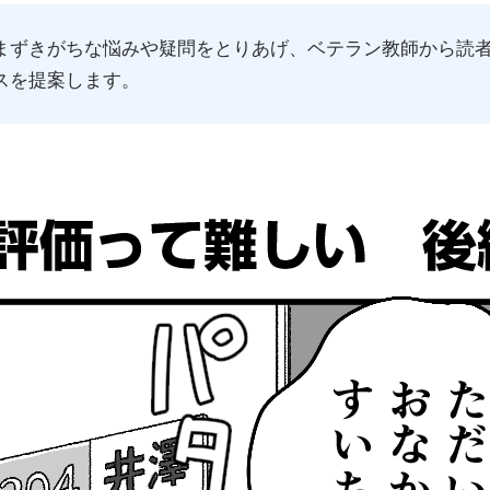
まずきがちな悩みや疑問をとりあげ、ベテラン教師から読
スを提案します。