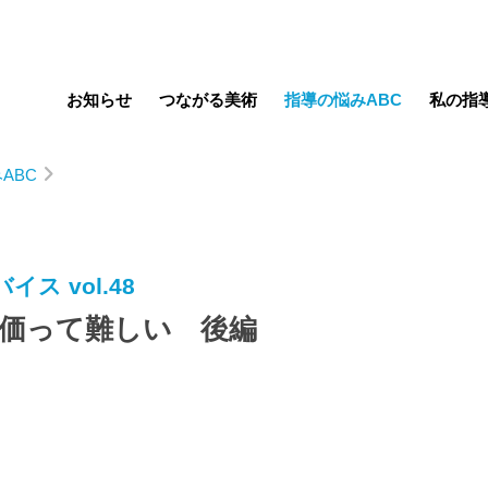
お知らせ
つながる美術
指導の悩みABC
私の指
ABC
ス vol.48
価って難しい 後編