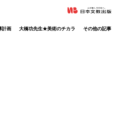
導計画
大橋功先生★美術のチカラ
その他の記事