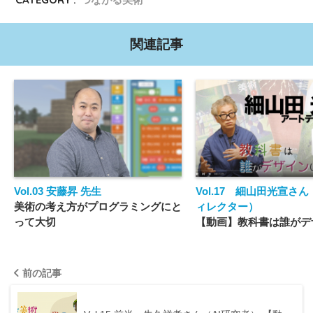
関連記事
Vol.03 安藤昇 先生
Vol.17 細山田光宣さ
美術の考え方がプログラミングにと
ィレクター）
って大切
【動画】教科書は誰がデ
いるの？
前の記事