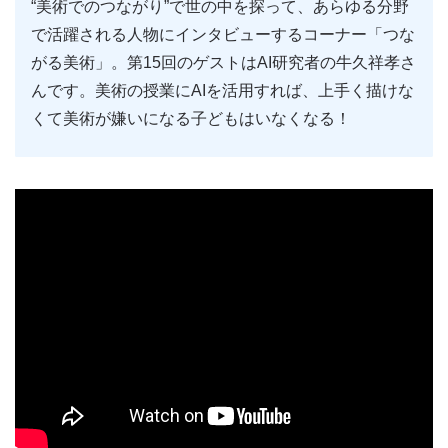
“美術でのつながり”で世の中を探って、あらゆる分野
で活躍される人物にインタビューするコーナー「つな
がる美術」。第15回のゲストはAI研究者の牛久祥孝さ
んです。美術の授業にAIを活用すれば、上手く描けな
くて美術が嫌いになる子どもはいなくなる！