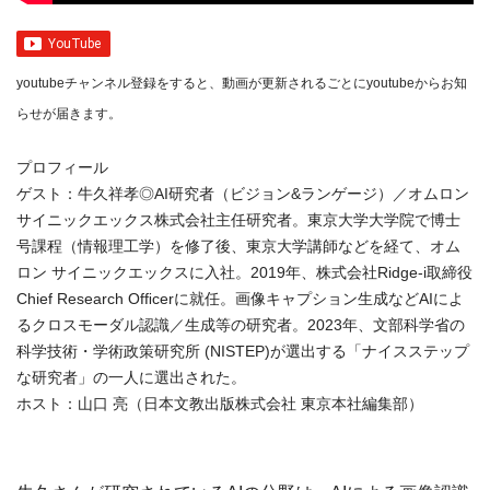
youtubeチャンネル登録をすると、動画が更新されるごとにyoutubeからお知
らせが届きます。
プロフィール
ゲスト：牛久祥孝◎AI研究者（ビジョン&ランゲージ）／オムロン
サイニックエックス株式会社主任研究者。東京大学大学院で博士
号課程（情報理工学）を修了後、東京大学講師などを経て、オム
ロン サイニックエックスに入社。2019年、株式会社Ridge-i取締役
Chief Research Ofﬁcerに就任。画像キャプション生成などAIによ
るクロスモーダル認識／生成等の研究者。2023年、文部科学省の
科学技術・学術政策研究所 (NISTEP)が選出する「ナイスステップ
な研究者」の一人に選出された。
ホスト：山口 亮（日本文教出版株式会社 東京本社編集部）