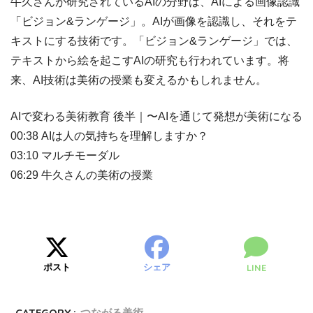
牛久さんが研究されているAIの分野は、AIによる画像認識
「ビジョン&ランゲージ」。AIが画像を認識し、それをテ
キストにする技術です。「ビジョン&ランゲージ」では、
テキストから絵を起こすAIの研究も行われています。将
来、AI技術は美術の授業も変えるかもしれません。
AIで変わる美術教育 後半｜〜AIを通じて発想が美術になる
00:38 AIは人の気持ちを理解しますか？
03:10 マルチモーダル
06:29 牛久さんの美術の授業
ポスト
シェア
LINE
CATEGORY :
つながる美術