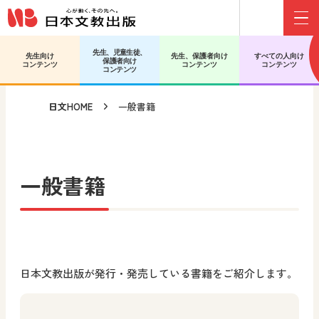
Menu
メインコンテンツへ移動
サブコンテンツへ移動
先生、児童生徒、
先生向け
先生、保護者向け
すべての人向け
保護者向け
コンテンツ
コンテンツ
コンテンツ
コンテンツ
日文HOME
一般書籍
一般書籍
日本文教出版が発行・発売している書籍をご紹介します。