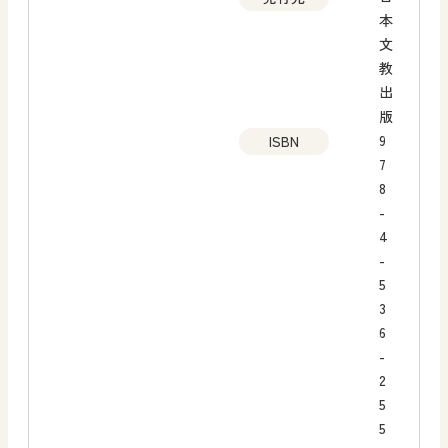
本
文
教
出
版
9
ISBN
7
8
-
4
-
5
3
6
-
2
5
5