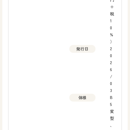
＋
税
1
0
%
）
2
発行日
0
2
6
/
0
3
B
体様
5
変
型
、