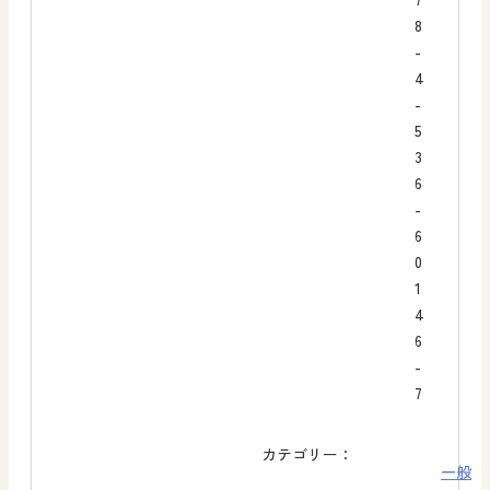
8
-
4
-
5
3
6
-
6
0
1
4
6
-
7
カテゴリー：
一般