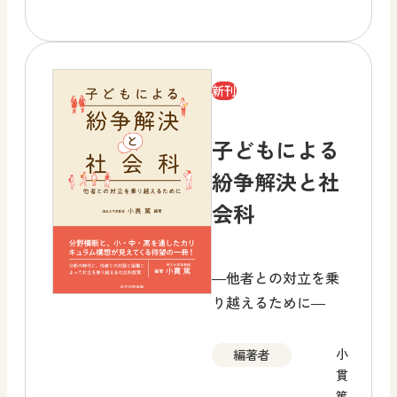
新刊
子どもによる
紛争解決と社
会科
―他者との対立を乗
り越えるために―
小
編著者
貫
篤