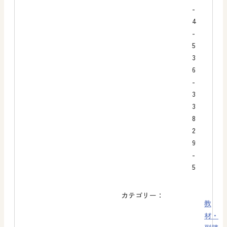
-
4
-
5
3
6
-
3
3
8
2
9
-
5
カテゴリー：
教
材・