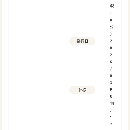
税
1
0
%
）
2
発行日
0
2
6
/
0
3
B
体様
5
判
、
1
7