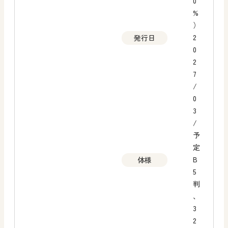
0
%
）
2
発行日
0
2
7
/
0
3
/
予
定
B
体様
5
判
、
3
2