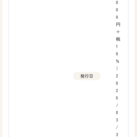
0
0
0
円
＋
税
1
0
%
）
2
発行日
0
2
6
/
0
3
/
3