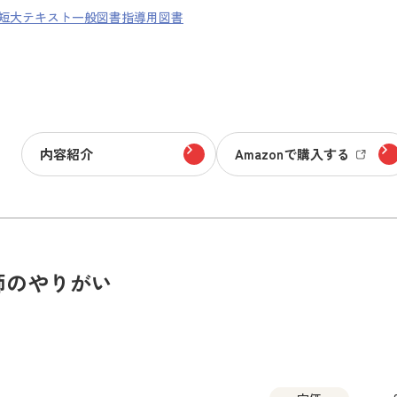
短大テキスト
一般図書
指導用図書
内容紹介
Amazonで購入する
師のやりがい