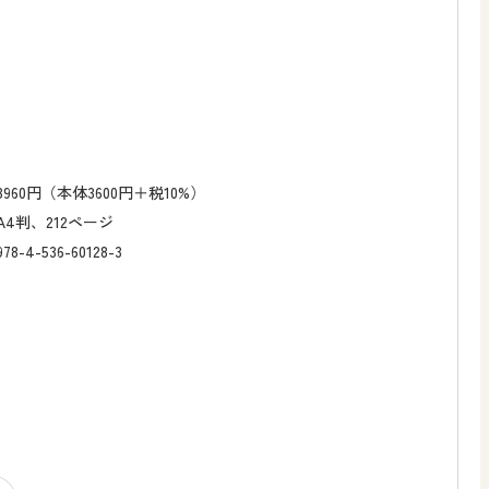
3960円（本体3600円＋税10%）
A4判、212ページ
978-4-536-60128-3