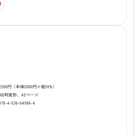
2200円（本体2000円＋税10%）
AB判変形、42ページ
978-4-536-64996-4