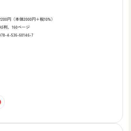
2200円（本体2000円＋税10%）
A5判、160ページ
978-4-536-60146-7