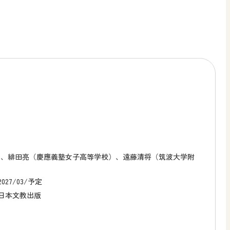
）、緋田亮（慶應義塾女子高等学校）、遠藤清将（筑波大学附
2027/03/予定
日本文教出版