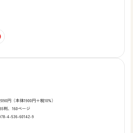
2090円（本体1900円＋税10%）
B5判、160ページ
978-4-536-60142-9