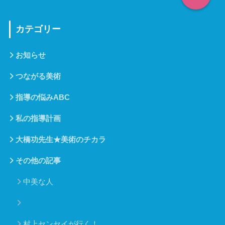
カテゴリー
お知らせ
つながる美術
指導の悩みABC
私の指導計画
大橋功先生★美術のチカラ
その他の記事
中美な人
授業づくりのABC
村上センセイが行く！