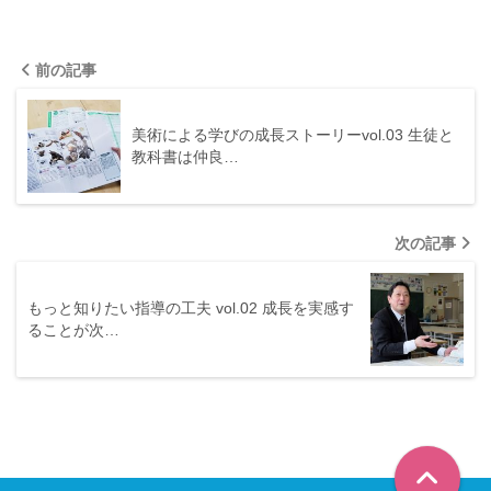
前の記事
美術による学びの成長ストーリーvol.03 生徒と
教科書は仲良…
次の記事
もっと知りたい指導の工夫 vol.02 成長を実感す
ることが次…