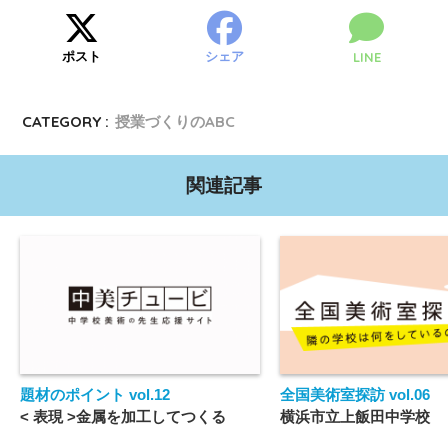
ポスト
シェア
LINE
CATEGORY :
授業づくりのABC
関連記事
題材のポイント vol.12
全国美術室探訪 vol.06
< 表現 >金属を加工してつくる
横浜市立上飯田中学校