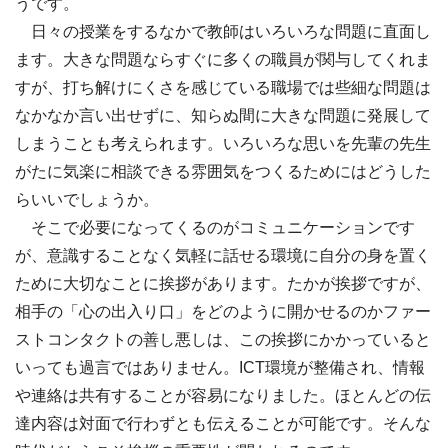
うです。
日々の授業をするなかで教師はいろいろな問題に直面し
ます。大きな問題ならすぐに多くの職員が関与してくれま
すが、打ち解けにくさを感じている職場では些細な問題は
なかなか言い出せずに、知らぬ間に大きな問題に発展して
しまうことも考えられます。いろいろな思いを先輩の先生
がたに気楽に相談できる雰囲気をつくるためにはどうした
らいいでしょうか。
そこで必要になってくるのがコミュニケーションです
が、意識することなく気軽に話せる環境に自分の身を置く
ために大切なことに挨拶があります。たかが挨拶ですが、
相手の「心の出入り口」をどのように開かせるのかファー
ストコンタクトの善し悪しは、この挨拶にかかっていると
いっても過言ではありません。ICT環境が整備され、情報
や連絡は共有することが容易になりました。ほとんどの伝
達内容は対面で行わずとも伝えることが可能です。そんな