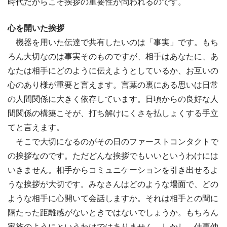
時代だからこそ挨拶の重要性が問われるのです。
心を開いた挨拶
機器を用いた伝達で共有したいのは「事実」です。もち
ろん大切なのは事実そのものですが、相手はあなたに、あ
なたは相手にどのように伝えようとしているか、お互いの
心のあり様が重要と言えます。言葉の裏にある思いは日常
の人間関係に大きく依存しています。日頃からの良好な人
間関係の構築こそが、打ち解けにくさを払しょくする手立
てと言えます。
そこで大切になるのがその日のファーストコンタクトで
の挨拶なのです。ただどんな挨拶でもいいというわけには
いきません。相手からコミュニケーションを引き出せるよ
うな挨拶が大切です。みなさんはどのような場面で、どの
ような相手に心開いて会話しますか。それは相手との間に
隔たった距離感がないときではないでしょうか。もちろん
家族のようにというわけではありません。しかし、仕事仲