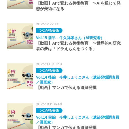
【動画】AIで変わる美術教育 〜AIを通じて発
想が美術になる
2023.12.22 Fri
つながる美術
Vol.15 前半 牛久祥孝さん（AI研究者）
【動画】AIで変わる美術教育 〜世界的AI研究
者の夢は「ドラえもんをつくる」
2023.11.09 Thu
つながる美術
Vol.14 後編 今井しょうこさん（遺跡発掘調査員
／漫画家）
【動画】マンガで伝える遺跡発掘
2023.10.11 Wed
つながる美術
Vol.14 前編 今井しょうこさん（遺跡発掘調査員
／漫画家）
【動画】マンガで伝える遺跡発掘