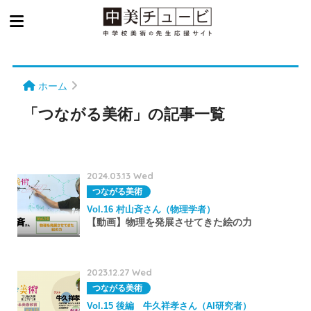
ホーム
「つながる美術」の記事一覧
2024.03.13 Wed
つながる美術
Vol.16 村山斉さん（物理学者）
【動画】物理を発展させてきた絵の力
2023.12.27 Wed
つながる美術
Vol.15 後編 牛久祥孝さん（AI研究者）