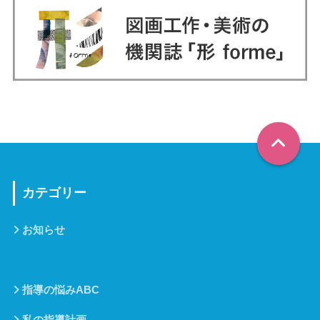
カテゴリー
お知らせ
つながる美術
指導の悩みABC
私の指導計画