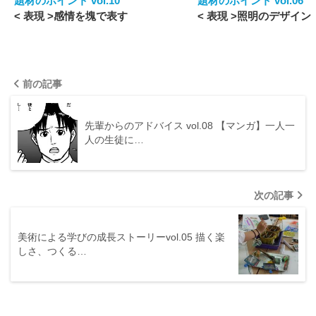
題材のポイント vol.10
題材のポイント vol.06
< 表現 >感情を塊で表す
< 表現 >照明のデザイン
前の記事
先輩からのアドバイス vol.08 【マンガ】一人一
人の生徒に…
次の記事
美術による学びの成長ストーリーvol.05 描く楽
しさ、つくる…