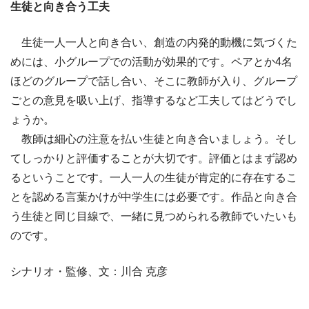
生徒と向き合う工夫
生徒一人一人と向き合い、創造の内発的動機に気づくた
めには、小グループでの活動が効果的です。ペアとか4名
ほどのグループで話し合い、そこに教師が入り、グループ
ごとの意見を吸い上げ、指導するなど工夫してはどうでし
ょうか。
教師は細心の注意を払い生徒と向き合いましょう。そし
てしっかりと評価することが大切です。評価とはまず認め
るということです。一人一人の生徒が肯定的に存在するこ
とを認める言葉かけが中学生には必要です。作品と向き合
う生徒と同じ目線で、一緒に見つめられる教師でいたいも
のです。
シナリオ・監修、文：川合 克彦