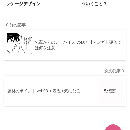
ッケージデザイン
ういうこと？
前の記事
先輩からのアドバイス vol.07 【マンガ】導入で
は何を注意…
次の記事
題材のポイント vol.08 < 表現 >気になる…