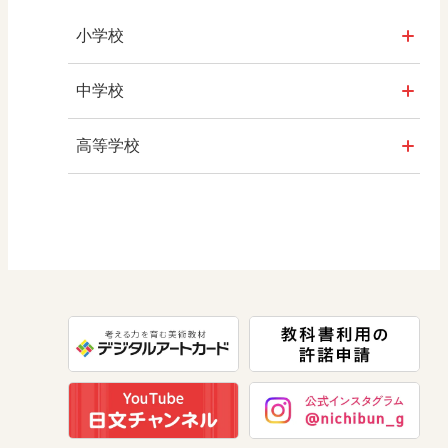
小学校
社会
中学校
算数
社会 地理
高等学校
図画工作
社会 歴史
美術／工芸
道徳
社会 公民
情報
数学
美術
道徳