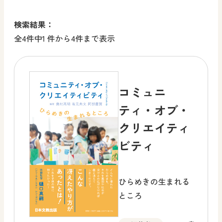
検索結果：
全4件中1 件から4件まで表示
コミュニ
ティ・オブ・
クリエイティ
ビティ
ひらめきの生まれる
ところ