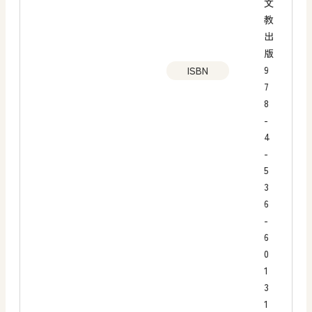
文
教
出
版
9
ISBN
7
8
-
4
-
5
3
6
-
6
0
1
3
1