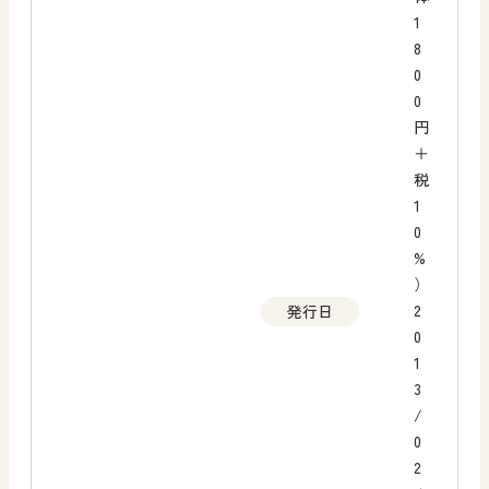
1
8
0
0
円
＋
税
1
0
%
）
2
発行日
0
1
3
/
0
2