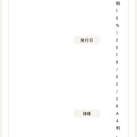
税
1
0
%
）
2
発行日
0
1
8
/
0
2
/
2
8
A
体様
4
判
、