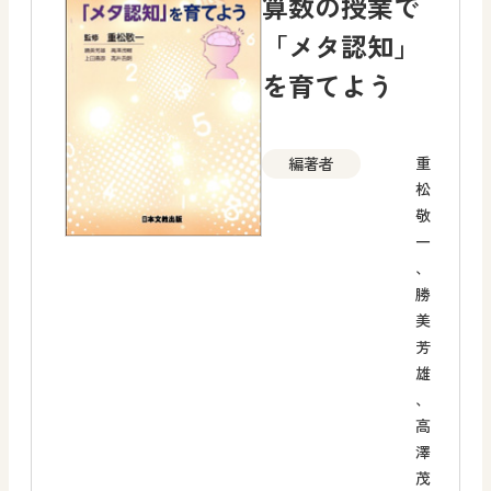
算数の授業で
「メタ認知」
を育てよう
重
編著者
松
敬
一
、
勝
美
芳
雄
、
高
澤
茂