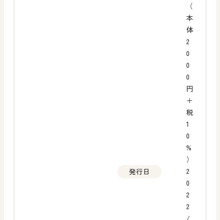
（
本
体
2
0
0
0
円
＋
税
1
0
%
）
2
発行日
0
2
2
/