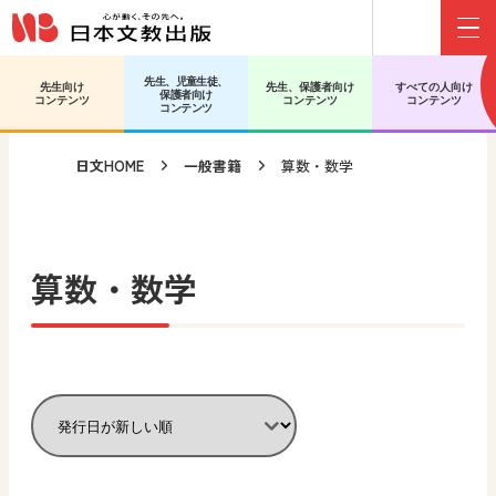
Menu
メインコンテンツへ移動
サブコンテンツへ移動
先生、児童生徒、
先生向け
先生、保護者向け
すべての人向け
保護者向け
コンテンツ
コンテンツ
コンテンツ
コンテンツ
日文HOME
一般書籍
算数・数学
算数・数学