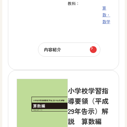
教科：
算
数・
数学
内容紹介
小学校学習指
導要領（平成
29年告示）解
説 算数編