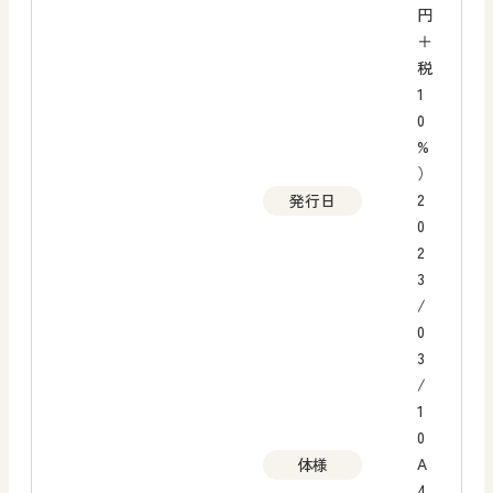
円
＋
税
1
0
%
）
2
発行日
0
2
3
/
0
3
/
1
0
A
体様
4