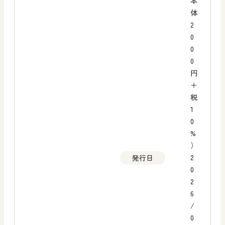
本
体
2
0
0
0
円
＋
税
1
0
%
）
2
発行日
0
2
6
/
0