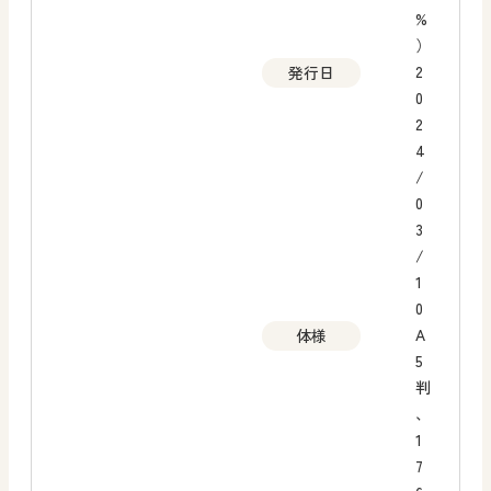
%
）
2
発行日
0
2
4
/
0
3
/
1
0
A
体様
5
判
、
1
7