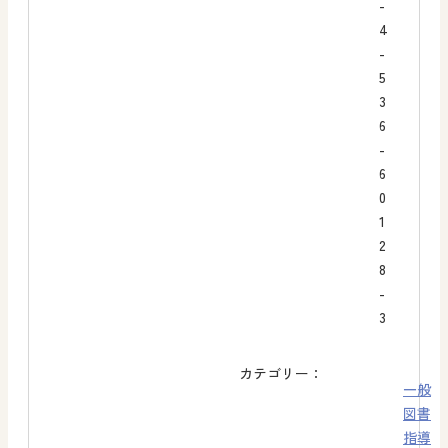
-
4
-
5
3
6
-
6
0
1
2
8
-
3
カテゴリー：
一般
図書
指導