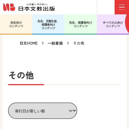
Menu
メインコンテンツへ移動
サブコンテンツへ移動
先生、児童生徒、
先生向け
先生、保護者向け
すべての人向け
保護者向け
コンテンツ
コンテンツ
コンテンツ
コンテンツ
日文HOME
一般書籍
その他
その他