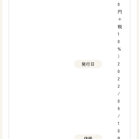
0
円
＋
税
1
0
%
）
2
発行日
0
2
2
/
0
9
/
1
0
B
体様