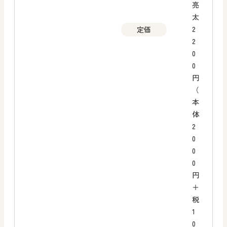
亮
太
2
定価
2
0
0
円
（
本
体
2
0
0
0
円
＋
税
1
0