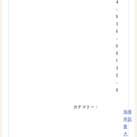
4
-
5
3
6
-
6
0
1
3
2
-
0
カテゴリー：
指導
用図
書
大