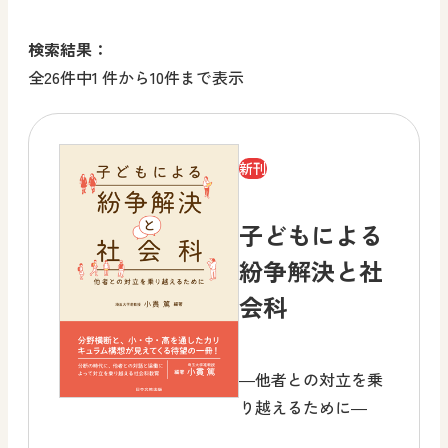
検索結果：
全26件中1 件から10件まで表示
新刊
子どもによる
紛争解決と社
会科
―他者との対立を乗
り越えるために―