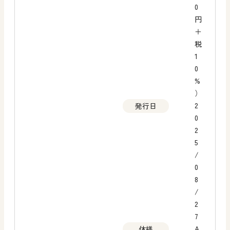
0
円
＋
税
1
0
%
）
2
発行日
0
2
5
/
0
8
/
2
7
A
体様