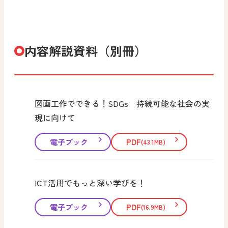
内容解説資料（別冊）
図画工作でできる！SDGs 持続可能な社会の実
現に向けて
電子ブック
PDF
(43.1MB)
ICT活用でもっと深い学びを！
電子ブック
PDF
(16.9MB)