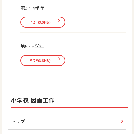
第3・4学年
PDF
(3.0MB)
第5・6学年
PDF
(3.6MB)
小学校 図画工作
トップ