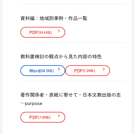
資料編：地域別事例・作品一覧
PDF
(944KB)
教科書検討の観点から見た内容の特色
Word
PDF
(58.2KB)
(1.0MB)
著作関係者・表紙に寄せて・日本文教出版の志
─purpose
PDF
(7.0MB)