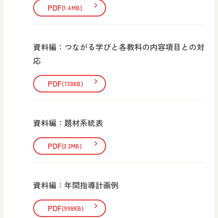
PDF
(1.4MB)
資料編：つながる学びと各教科の内容項目との対
応
PDF
(728KB)
資料編：題材系統表
PDF
(2.2MB)
資料編：年間指導計画例
PDF
(998KB)