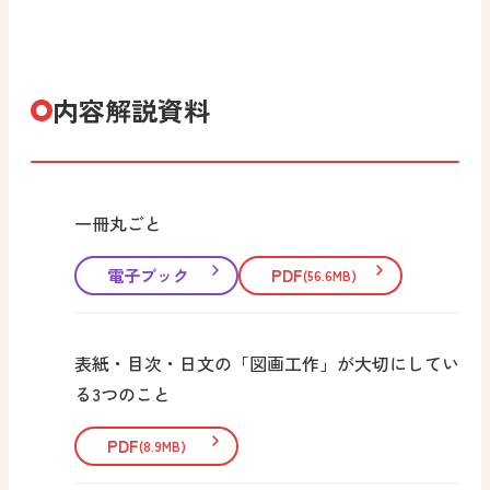
内容解説資料
一冊丸ごと
電子ブック
PDF
(56.6MB)
表紙・目次・日文の「図画工作」が大切にしてい
る3つのこと
PDF
(8.9MB)