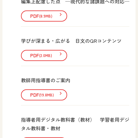
編集上配慮した点 ─現代的な諸課題への対応─
PDF
(8.9MB)
学びが深まる・広がる 日文のQRコンテンツ
PDF
(2.0MB)
教師用指導書のご案内
PDF
(19.8MB)
指導者用デジタル教科書（教材） 学習者用デジ
タル教科書・教材