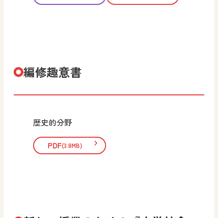
編修趣意書
歴史的分野
PDF
(3.8MB)