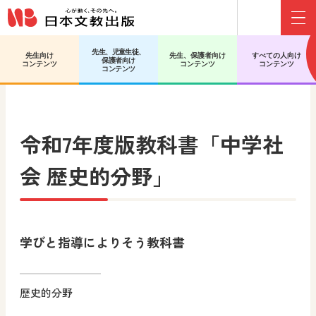
Menu
先生、児童生徒、
先生向け
先生、保護者向け
すべての人向け
保護者向け
日文HOME
中学校 社会 歴史
教科書
コンテンツ
コンテンツ
コンテンツ
コンテンツ
令和7年度版教科書
「中学社
会 歴史的分野」
学びと指導によりそう教科書
歴史的分野