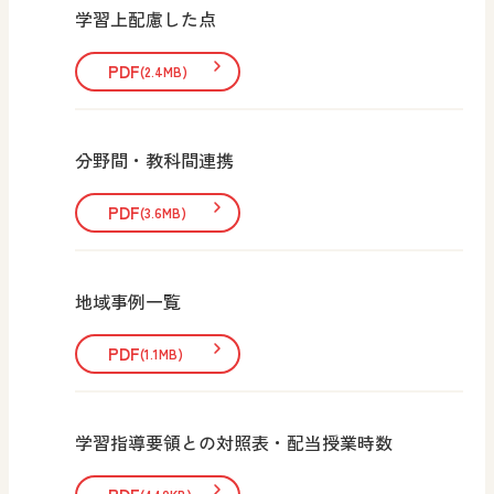
学習上配慮した点
PDF
(2.4MB)
分野間・教科間連携
PDF
(3.6MB)
地域事例一覧
PDF
(1.1MB)
学習指導要領との対照表・配当授業時数