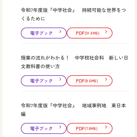
令和7年度版『中学社会』 持続可能な世界をつ
くるために
電子ブック
PDF
(31.4MB)
授業の流れがわかる！ 中学校社会科 新しい日
文教科書の使い方
電子ブック
PDF
(8.6MB)
令和7年度版『中学社会』 地域事例地 東日本
編
電子ブック
PDF
(7.8MB)