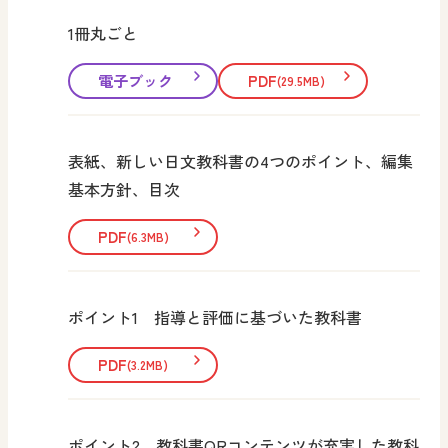
1冊丸ごと
電子ブック
PDF
(29.5MB)
表紙、新しい日文教科書の4つのポイント、編集
基本方針、目次
PDF
(6.3MB)
ポイント1 指導と評価に基づいた教科書
PDF
(3.2MB)
ポイント2 教科書QRコンテンツが充実した教科