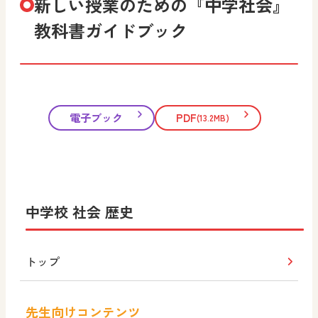
新しい授業のための『中学社会』
教科書ガイドブック
電子ブック
PDF
(13.2MB)
中学校 社会 歴史
トップ
先生向けコンテンツ