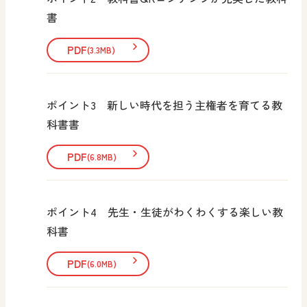
書
PDF
(3.3MB)
ポイント3 新しい時代を担う主権者を育てる教
科書書
PDF
(6.8MB)
ポイント4 先生・生徒がわくわくする楽しい教
科書
PDF
(6.0MB)