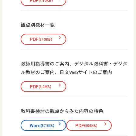
PDF
(440KB)
観点別教材一覧
PDF
(349KB)
教師用指導書のご案内、デジタル教科書・デジタ
ル教材のご案内、日文Webサイトのご案内
PDF
(3.0MB)
教科書検討の観点からみた内容の特色
Word
PDF
(57.5KB)
(506KB)