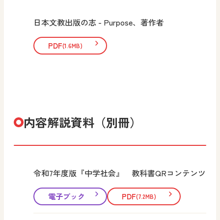
日本文教出版の志 - Purpose、著作者
PDF
(1.6MB)
内容解説資料（別冊）
令和7年度版『中学社会』 教科書QRコンテンツ
電子ブック
PDF
(7.2MB)