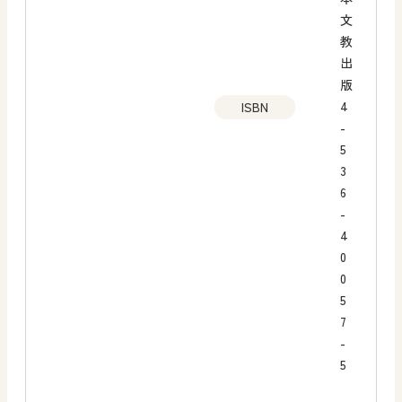
文
教
出
版
4
ISBN
-
5
3
6
-
4
0
0
5
7
-
5