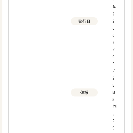
%
）
2
発行日
0
0
3
/
0
9
/
2
5
B
体様
5
判
、
2
9