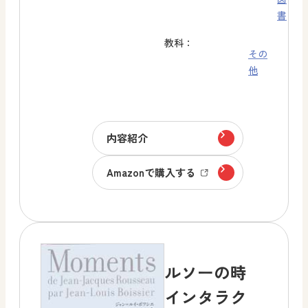
書
教科：
その
他
内容紹介
Amazonで購入する
ルソーの時
インタラク