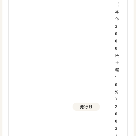
（
本
体
3
0
0
0
円
＋
税
1
0
%
）
2
発行日
0
0
3
/