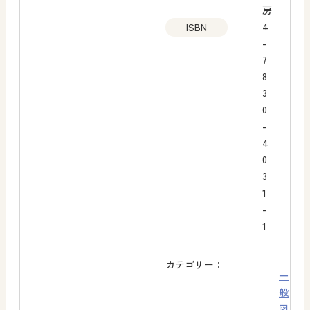
房
4
ISBN
-
7
8
3
0
-
4
0
3
1
-
1
カテゴリー：
一
般
図