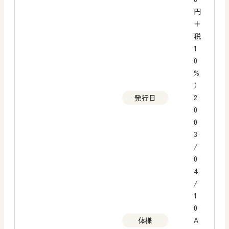
円
＋
税
1
0
%
）
2
発行日
0
0
3
/
0
4
/
1
0
A
体様