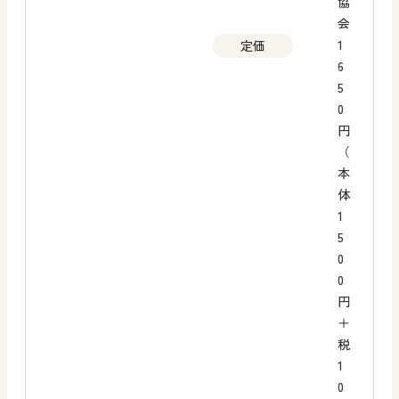
協
会
1
定価
6
5
0
円
（
本
体
1
5
0
0
円
＋
税
1
0