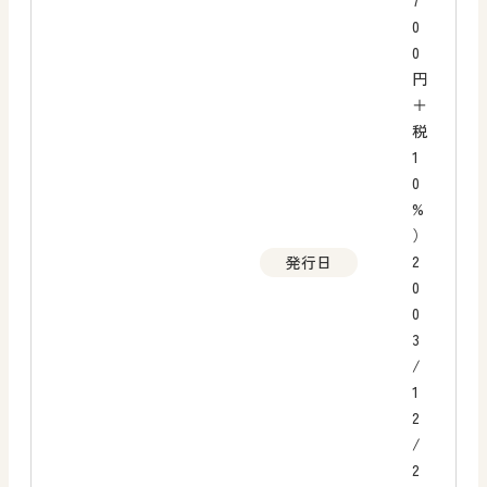
7
0
0
円
＋
税
1
0
%
）
2
発行日
0
0
3
/
1
2
/
2