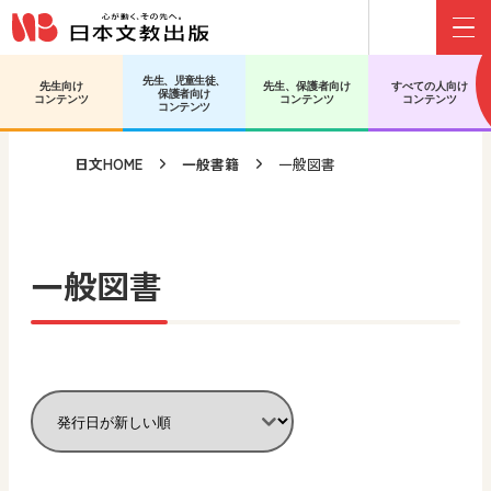
Menu
メインコンテンツへ移動
サブコンテンツへ移動
先生、児童生徒、
先生向け
先生、保護者向け
すべての人向け
保護者向け
コンテンツ
コンテンツ
コンテンツ
コンテンツ
日文HOME
一般書籍
一般図書
一般図書