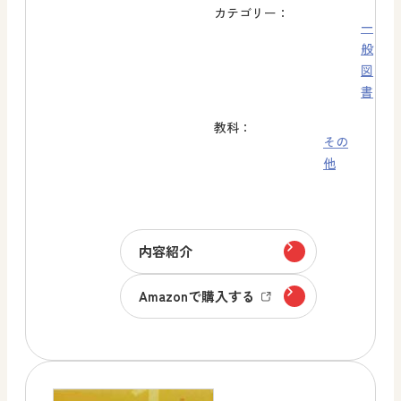
カテゴリー：
一
般
図
書
教科：
その
他
内容紹介
Amazonで購入する