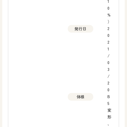
1
0
%
）
2
発行日
0
2
1
/
0
3
/
2
0
B
体様
5
変
形
、