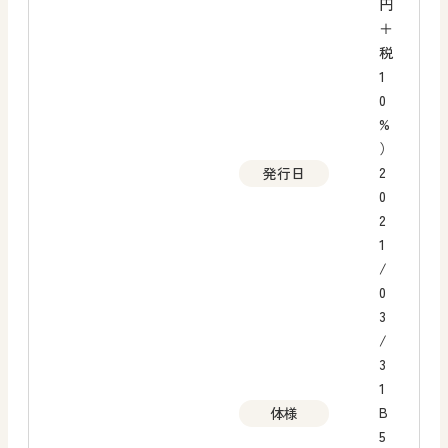
円
＋
税
1
0
%
）
2
発行日
0
2
1
/
0
3
/
3
1
B
体様
5