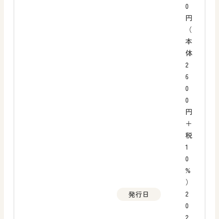
0
円
（
本
体
2
6
0
0
円
＋
税
1
0
%
）
2
発行日
0
2