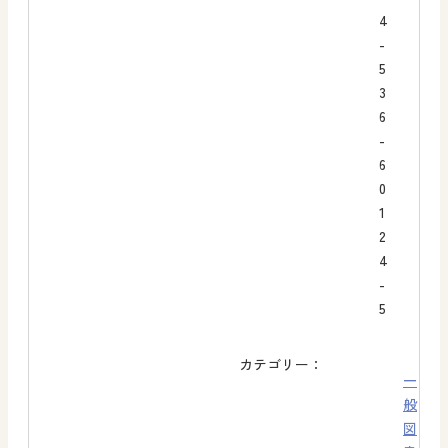
4
-
5
3
6
-
6
0
1
2
4
-
5
カテゴリー：
一
般
図