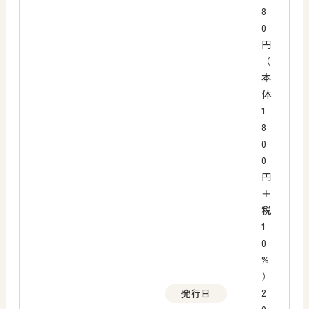
8
0
円
（
本
体
1
8
0
0
円
＋
税
1
0
%
）
2
発行日