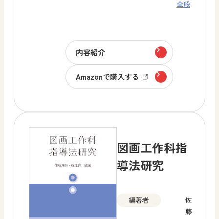
全般
内容紹介
Amazonで購入する
図画工作科指
導法研究
佐
編著者
藤