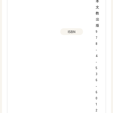
本
文
教
出
版
9
ISBN
7
8
-
4
-
5
3
6
-
6
0
1
2