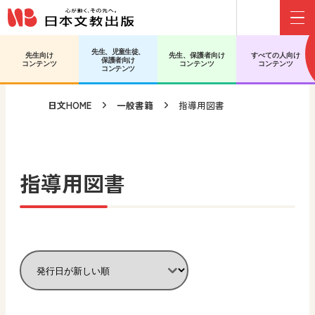
Menu
メインコンテンツへ移動
サブコンテンツへ移動
先生、児童生徒、
先生向け
先生、保護者向け
すべての人向け
保護者向け
コンテンツ
コンテンツ
コンテンツ
コンテンツ
日文HOME
一般書籍
指導用図書
指導用図書