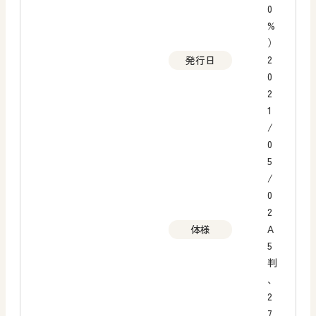
0
%
）
2
発行日
0
2
1
/
0
5
/
0
2
A
体様
5
判
、
2
7