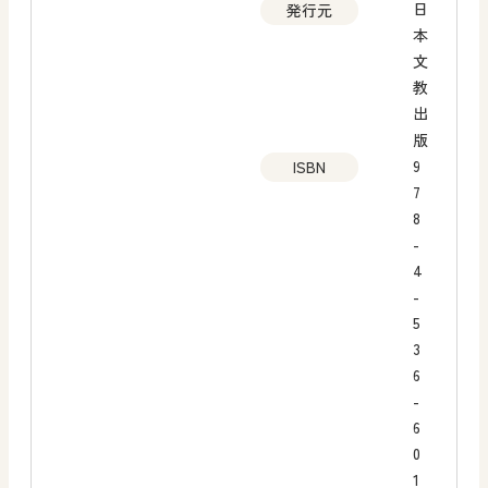
日
発行元
本
文
教
出
版
9
ISBN
7
8
-
4
-
5
3
6
-
6
0
1