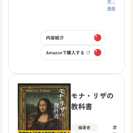
作・
美術
内容紹介
Amazonで購入する
モナ・リザの
教科書
渡
編著者