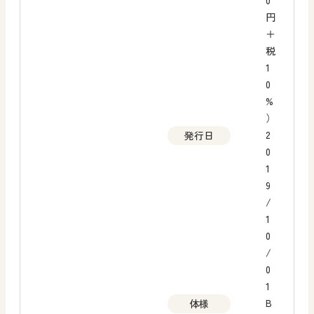
0
円
＋
税
1
0
%
）
2
発行日
0
1
9
/
1
0
/
0
1
B
体様