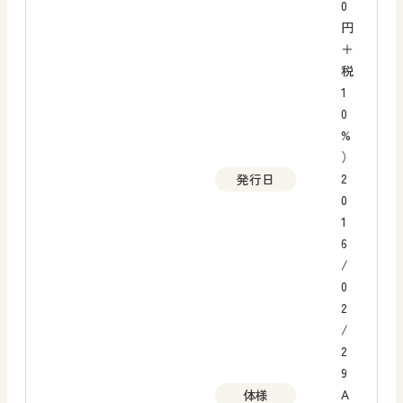
0
円
＋
税
1
0
%
）
2
発行日
0
1
6
/
0
2
/
2
9
A
体様