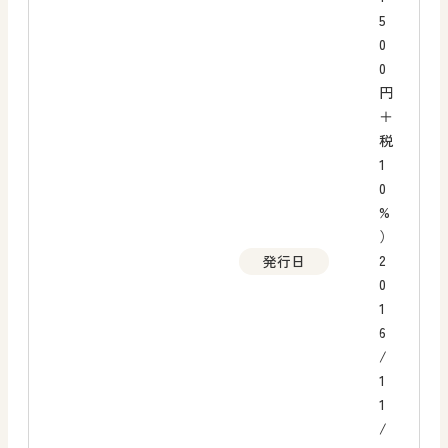
5
0
0
円
＋
税
1
0
%
）
2
発行日
0
1
6
/
1
1
/