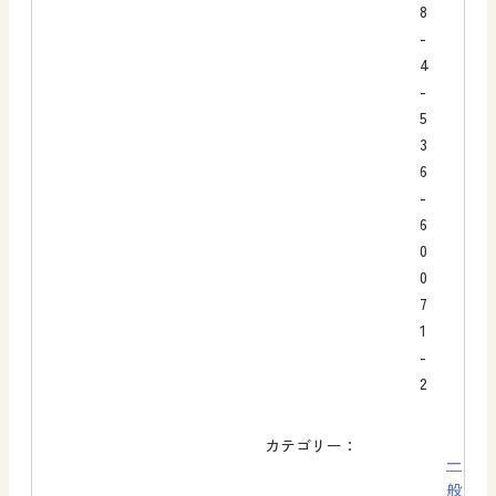
8
-
4
-
5
3
6
-
6
0
0
7
1
-
2
カテゴリー：
一
般