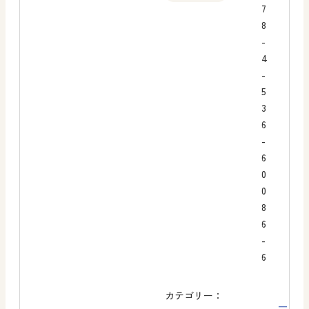
7
8
-
4
-
5
3
6
-
6
0
0
8
6
-
6
カテゴリー：
一