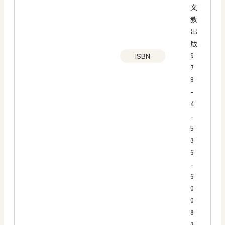
文
教
出
版
9
ISBN
7
8
-
4
-
5
3
6
-
6
0
0
8
3