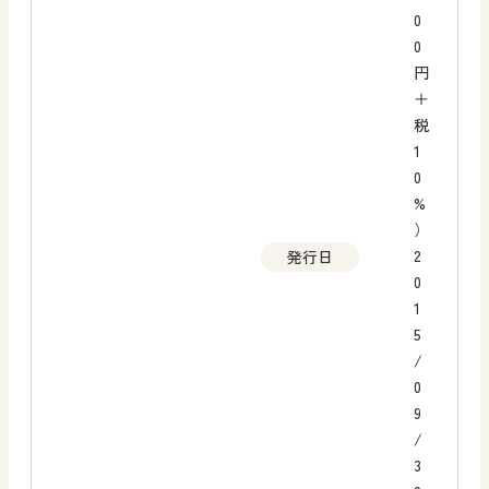
0
0
円
＋
税
1
0
%
）
2
発行日
0
1
5
/
0
9
/
3