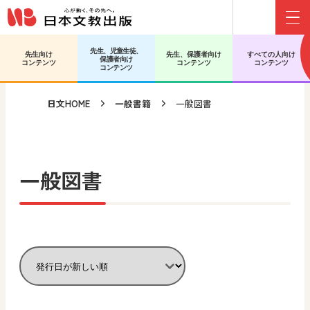
Menu
メインコンテンツへ移動
サブコンテンツへ移動
先生、児童生徒、
先生向け
先生、保護者向け
すべての人向け
保護者向け
コンテンツ
コンテンツ
コンテンツ
コンテンツ
日文HOME
一般書籍
一般図書
一般図書