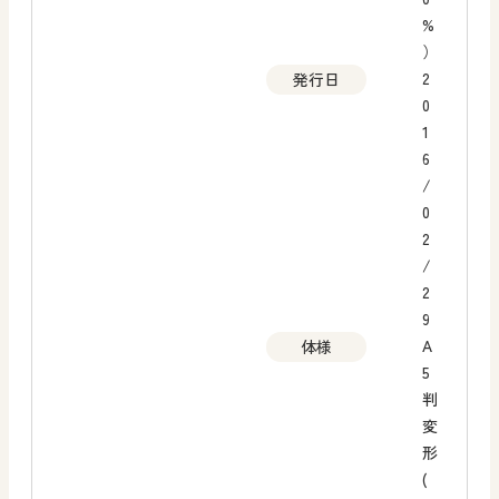
%
）
2
発行日
0
1
6
/
0
2
/
2
9
A
体様
5
判
変
形
(