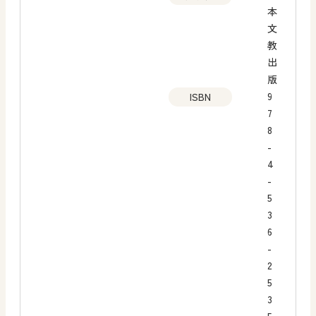
本
文
教
出
版
9
ISBN
7
8
-
4
-
5
3
6
-
2
5
3