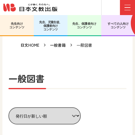
Menu
メインコンテンツへ移動
サブコンテンツへ移動
先生、児童生徒、
先生向け
先生、保護者向け
すべての人向け
保護者向け
コンテンツ
コンテンツ
コンテンツ
コンテンツ
日文HOME
一般書籍
一般図書
一般図書