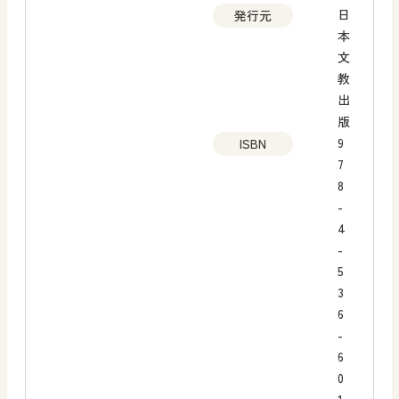
日
発行元
本
文
教
出
版
9
ISBN
7
8
-
4
-
5
3
6
-
6
0