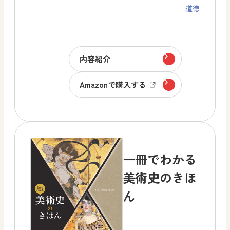
道徳
内容紹介
Amazonで購入する
一冊でわかる
美術史のきほ
ん