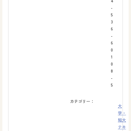
4
-
5
3
6
-
6
0
1
0
8
-
5
カテゴリー：
大
学・
短大
テキ