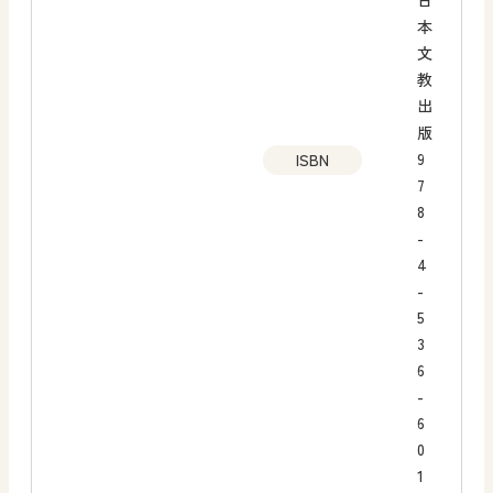
日
本
文
教
出
版
9
ISBN
7
8
-
4
-
5
3
6
-
6
0
1