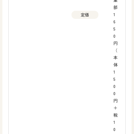
集
部
1
定価
6
5
0
円
（
本
体
1
5
0
0
円
＋
税
1
0