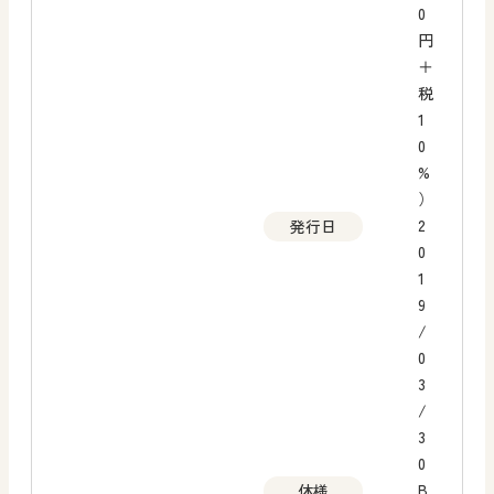
0
円
＋
税
1
0
%
）
2
発行日
0
1
9
/
0
3
/
3
0
B
体様