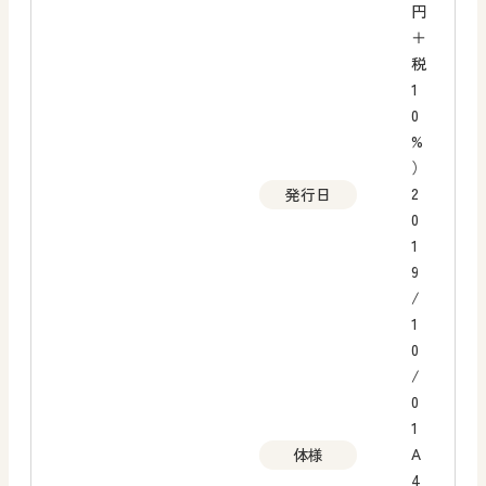
円
＋
税
1
0
%
）
2
発行日
0
1
9
/
1
0
/
0
1
A
体様
4