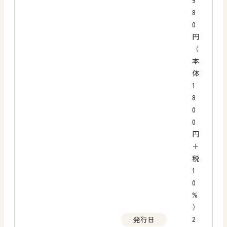
9
8
0
円
（
本
体
1
8
0
0
円
＋
税
1
0
%
）
2
発行日