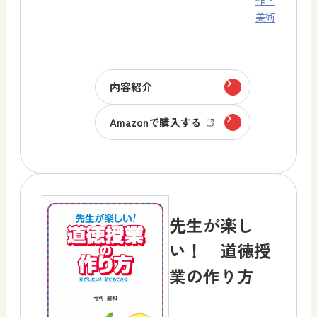
作・
美術
内容紹介
Amazonで購入する
先生が楽し
い！ 道徳授
業の作り方