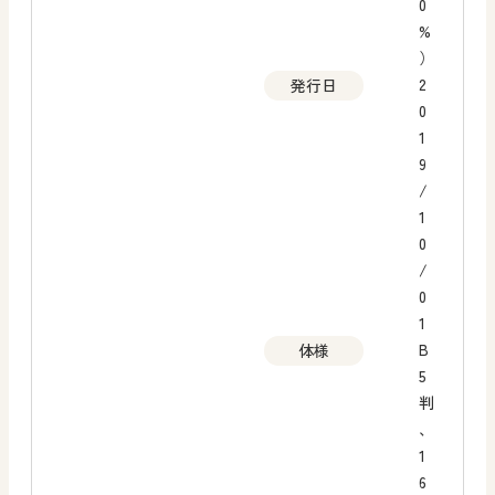
0
%
）
2
発行日
0
1
9
/
1
0
/
0
1
B
体様
5
判
、
1
6