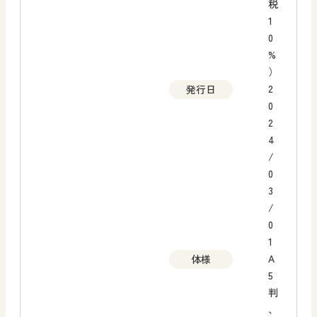
税
1
0
%
）
2
発行日
0
2
4
/
0
3
/
0
1
A
体様
5
判
、