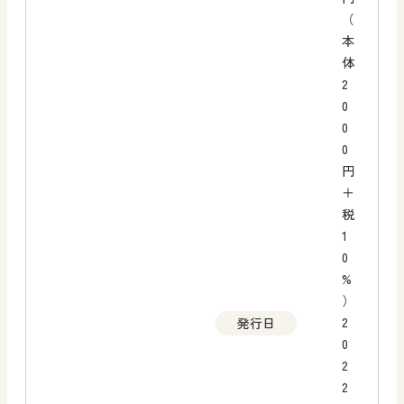
（
本
体
2
0
0
0
円
＋
税
1
0
%
）
2
発行日
0
2
2