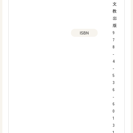
文
教
出
版
9
ISBN
7
8
-
4
-
5
3
6
-
6
0
1
3
1