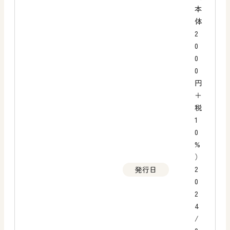
本
体
2
0
0
0
円
＋
税
1
0
%
）
2
発行日
0
2
4
/