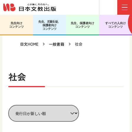
Menu
メインコンテンツへ移動
サブコンテンツへ移動
先生、児童生徒、
先生向け
先生、保護者向け
すべての人向け
保護者向け
コンテンツ
コンテンツ
コンテンツ
コンテンツ
日文HOME
一般書籍
社会
社会