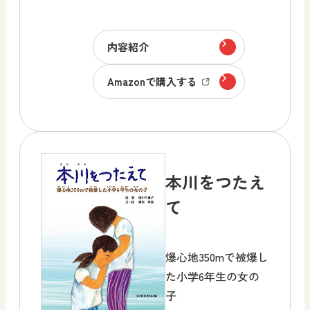
内容紹介
Amazonで購入する
本川をつたえ
て
爆心地350mで被爆し
た小学6年生の女の
子