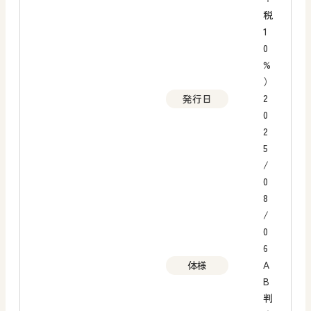
税
1
0
%
）
2
発行日
0
2
5
/
0
8
/
0
6
A
体様
B
判