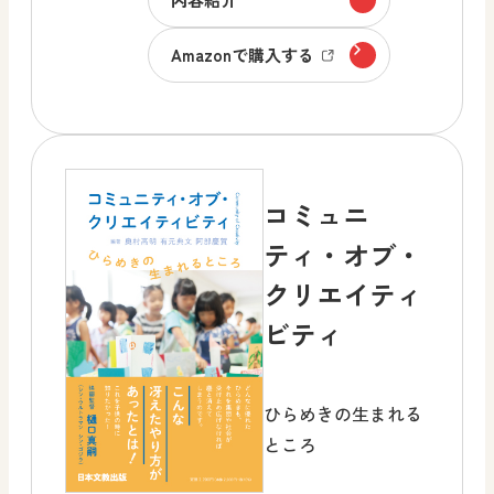
Amazonで購入する
コミュニ
ティ・オブ・
クリエイティ
ビティ
ひらめきの生まれる
ところ