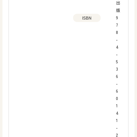
出
版
9
ISBN
7
8
-
4
-
5
3
6
-
6
0
1
4
1
-
2