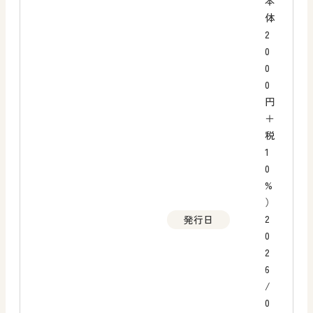
本
体
2
0
0
0
円
＋
税
1
0
%
）
2
発行日
0
2
6
/
0