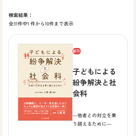
検索結果：
全31件中1 件から10件まで表示
新刊
子どもによる
紛争解決と社
会科
―他者との対立を乗
り越えるために―