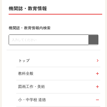
機関誌・教育情報
機関誌・教育情報内検索
トップ
教科全般
教育情報
図画工作・美術
MOVE
形 forme
小・中学校 道徳