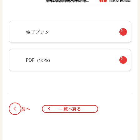
電子ブック
PDF
(4.0MB)
前へ
一覧へ戻る