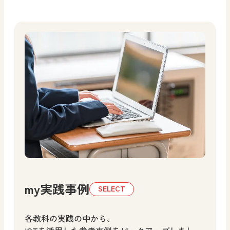
my実践事例
各教科の実践の中から、