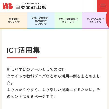
Menu
先生、児童生徒、
先生向け
先生、保護者向け
すべての人向け
保護者向け
日文HOME
ICT活用集
コンテンツ
コンテンツ
コンテンツ
コンテンツ
ICT活用集
新しい学びのツールとしてのICT。
当サイトや教科ブログなどから活用事例をまとめまし
た。
よりわかりやすく、より楽しい授業にするために。そ
のヒントになるページです。