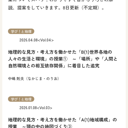
説、提案をしていきます。8日更新（不定期）。
学び！と地理
2026.04.08
<Vol.04>
地理的な見方・考え方を働かせた「B(1)世界各地の
人々の生活と環境」の授業① ～「場所」や「人間と
自然環境との相互依存関係」に着目した追究
中嶋 則夫（なかじま・のりお）
学び！と地理
2026.01.08
<Vol.03>
地理的な見方・考え方を働かせた「A(1)地域構成」の
授業 ～頭の中の地図づくり③