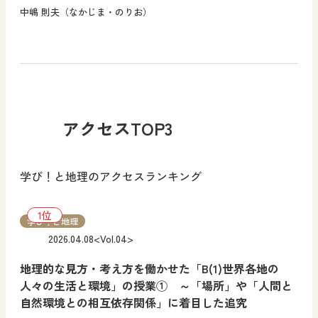
中嶋 則夫（なかじま・のりお）
アクセスTOP3
学び！と地理のアクセスランキング
学び！と地理
2026.04.08
<Vol.04>
地理的な見方・考え方を働かせた「B(1)世界各地の
人々の生活と環境」の授業① ～「場所」や「人間と
自然環境との相互依存関係」に着目した追究