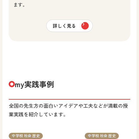
ます。
詳しく見る
my実践事例
全国の先生方の面白いアイデアや工夫などが満載の授
業実践を紹介しています。
中学校 社会 歴史
中学校 社会 歴史