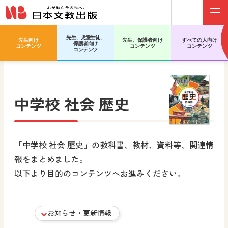
Menu
先生、児童生徒、
先生向け
先生、保護者向け
すべての人向け
保護者向け
日文HOME
中学校 社会 歴史
コンテンツ
コンテンツ
コンテンツ
コンテンツ
中学校 社会 歴史
「中学校 社会 歴史」の教科書、教材、資料等、関連情
報をまとめました。
以下より目的のコンテンツへお進みください。
お知らせ・更新情報