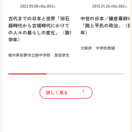
2023.09.08
<No.003>
2015.01.26
<No.002>
古代までの日本と世界「旧石
中世の日本／鎌倉幕府
器時代から古墳時代にかけて
「院と平氏の政治」（第
の人々の暮らしの変化」（第1
年）
学年）
大阪府 中学校教諭
栃木県佐野市立西中学校 恩田宗生
詳しく見る