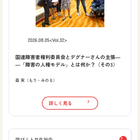
2026.08.05
<Vol.32>
国連障害者権利委員会とデグナーさんの主張―
―「障害の人権モデル」とは何か？（その3）
森 実（もり・みのる）
詳しく見る
学び！と共生社会