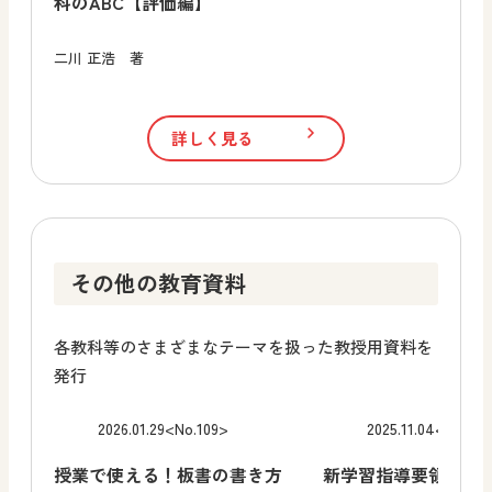
科のABC【評価編】
二川 正浩 著
詳しく見る
その他の教育資料
各教科等のさまざまなテーマを扱った教授用資料を
発行
2026.01.29
<No.109>
2025.11.04
<No.10
授業で使える！板書の書き方
新学習指導要領に向け