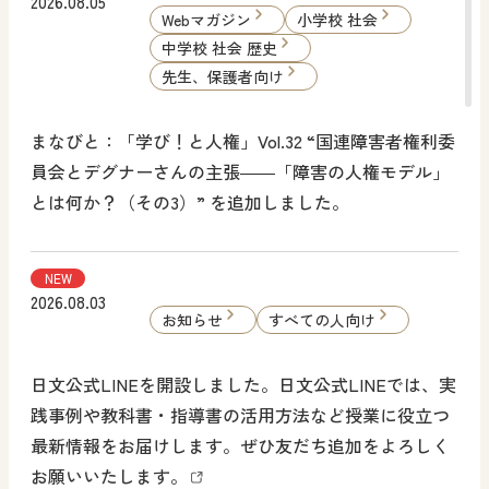
2026.08.05
Webマガジン
小学校 社会
中学校 社会 歴史
先生、保護者向け
まなびと：「学び！と人権」Vol.32 “国連障害者権利委
員会とデグナーさんの主張――「障害の人権モデル」
とは何か？（その3）” を追加しました。
NEW
2026.08.03
お知らせ
すべての人向け
日文公式LINEを開設しました。日文公式LINEでは、実
践事例や教科書・指導書の活用方法など授業に役立つ
最新情報をお届けします。ぜひ友だち追加をよろしく
お願いいたします。